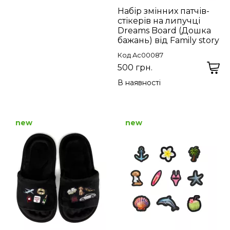
Набір змінних патчів-
стікерів на липучці
Dreams Board (Дошка
бажань) від Family story
Код Ac00087
500 грн.
В наявності
new
new