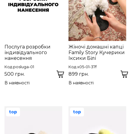
Послуга розробки
Жіночі домашні капці
індивідуального
Family Story Кучерики
нанесення
Іксики Білі
Код posluga-01
Код x05-01-37f
500 грн.
899 грн.
В наявності
В наявності
top
top