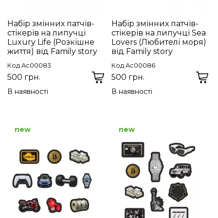
Набір змінних патчів-
Набір змінних патчів-
стікерів на липучці
стікерів на липучці Sea
Luxury Life (Розкішне
Lovers (Любителі моря)
життя) від Family story
від Family story
Код Ac00083
Код Ac00086
500 грн.
500 грн.
В наявності
В наявності
new
new