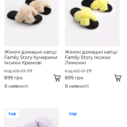
Жіночі домашні капці
Жіночі домашні капці
Family Story Кучерики
Family Story Іксики
Іксики Кремові
Лимонні
Код x05-03-37f
Код x02-01-37f
899 грн.
899 грн.
В наявності
В наявності
top
top