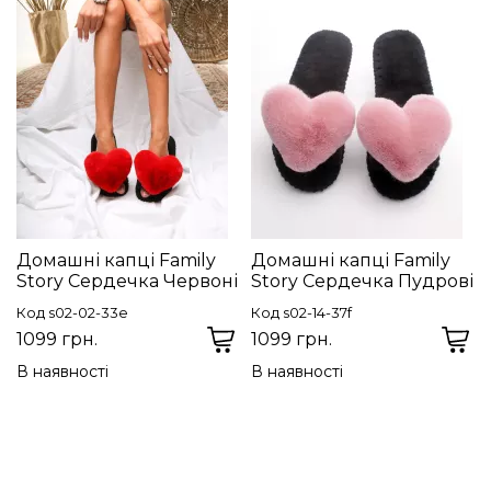
Домашні капці Family
Домашні капці Family
Story Сердечка Червоні
Story Сердечка Пудрові
Код s02-02-33e
Код s02-14-37f
1099 грн.
1099 грн.
В наявності
В наявності