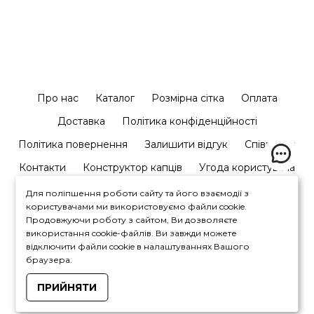
Про нас
Каталог
Розмірна сітка
Оплата
Доставка
Політика конфіденційності
Політика повернення
Залишити відгук
Співпраця
Контакти
Конструктор капців
Угода користувача
Для поліпшення роботи сайту та його взаємодії з
користувачами ми використовуємо файли cookie.
Продовжуючи роботу з сайтом, Ви дозволяєте
використання cookie-файлів. Ви завжди можете
відключити файли cookie в налаштуваннях Вашого
+380964446450
браузера.
ПРИЙНЯТИ