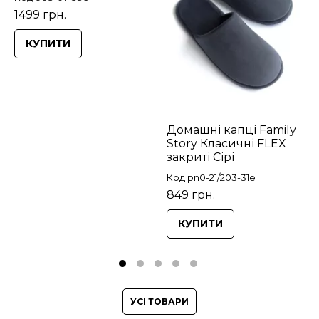
1499 грн.
КУПИТИ
Домашні капці Family
Story Класичні FLEX
закриті Сірі
Код pn0-21/203-31e
849 грн.
КУПИТИ
УСІ ТОВАРИ