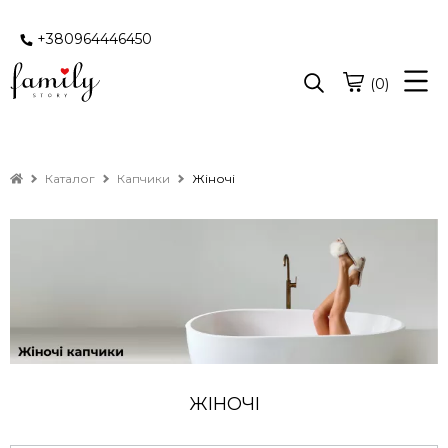
+380964446450
(0)
Каталог
Капчики
Жіночі
ЖІНОЧІ