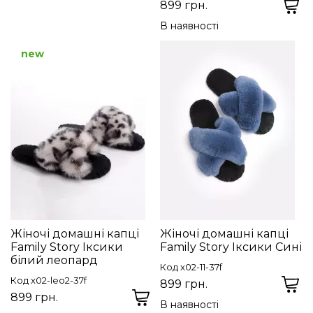
899 грн.
В наявності
new
Жіночі домашні капці
Жіночі домашні капці
Family Story Іксики
Family Story Іксики Сині
білий леопард
Код x02-11-37f
Код x02-leo2-37f
899 грн.
899 грн.
В наявності