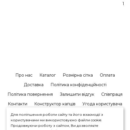
1
Про нас
Каталог
Розмірна сітка
Оплата
Доставка
Політика конфіденційності
Політика повернення
Залишити відгук
Співпраця
Контакти
Конструктор капців
Угода користувача
Для поліпшення роботи сайту та його взаємодії з
користувачами ми використовуємо файли cookie.
Продовжуючи роботу з сайтом, Ви дозволяєте