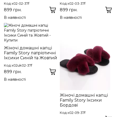
Код x02-02-37f
Код x02-03-37f
899 грн.
899 грн.
В наявності
В наявності
Жіночі домашні капці
Family Story патріотичні
Іксики Синій та Жовтий
Код x02uk02-37f
899 грн.
В наявності
Жіночі домашні капці
Family Story Іксики
Бордові
Код x02-09-37f