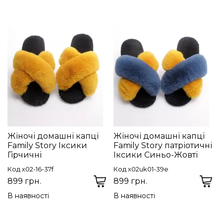
Жіночі домашні капці
Жіночі домашні капці
Family Story Іксики
Family Story патріотичні
Гірчичні
Іксики Синьо-Жовті
Код x02-16-37f
Код x02uk01-39e
899 грн.
899 грн.
В наявності
В наявності