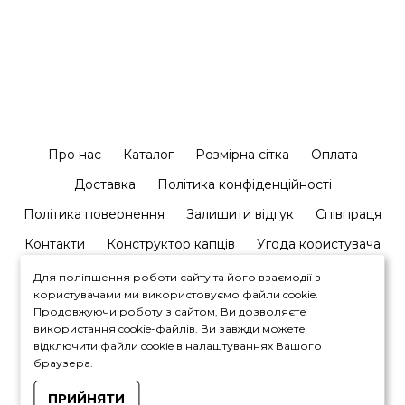
Про нас
Каталог
Розмірна сітка
Оплата
Доставка
Політика конфіденційності
Політика повернення
Залишити відгук
Співпраця
Контакти
Конструктор капців
Угода користувача
Для поліпшення роботи сайту та його взаємодії з
користувачами ми використовуємо файли cookie.
Продовжуючи роботу з сайтом, Ви дозволяєте
використання cookie-файлів. Ви завжди можете
відключити файли cookie в налаштуваннях Вашого
+380964446450
браузера.
ПРИЙНЯТИ