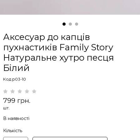
Аксесуар до капців
пухнастиків Family Story
Натуральне хутро песця
Білий
Код p03-10
799 грн.
шт.
В наявності
Кількість