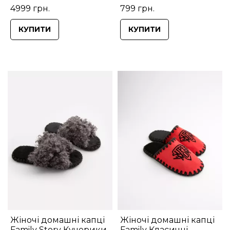
4999 грн.
799 грн.
КУПИТИ
КУПИТИ
Жіночі домашні капці
Жіночі домашні капці
Family Story Кучерики
Family Класичні