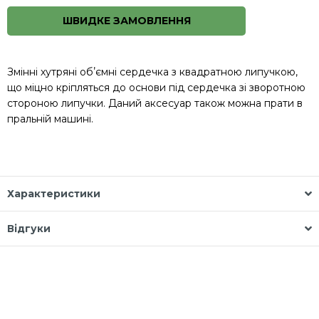
ШВИДКЕ ЗАМОВЛЕННЯ
Змінні хутряні обʼємні сердечка з квадратною липучкою,
що міцно кріпляться до основи під сердечка зі зворотною
стороною липучки. Даний аксесуар також можна прати в
пральній машині.
Характеристики
Відгуки