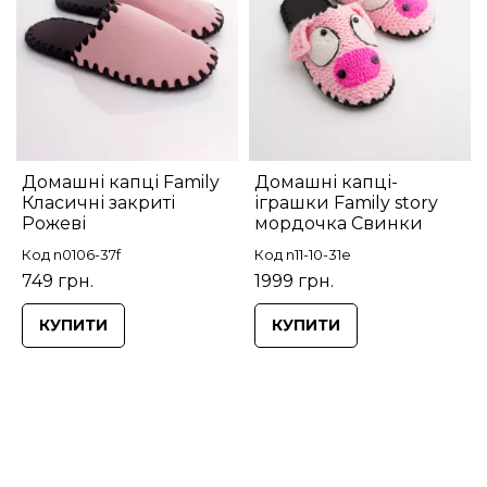
Домашні капці Family
Домашні капці-
Класичні закриті
іграшки Family story
Рожеві
мордочка Свинки
Код n0106-37f
Код n11-10-31e
749 грн.
1999 грн.
КУПИТИ
КУПИТИ