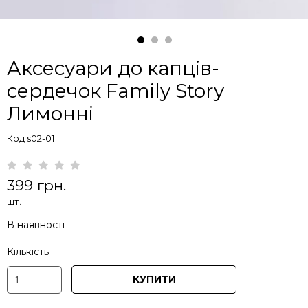
Аксесуари до капців-
сердечок Family Story
Лимонні
Код s02-01
399 грн.
шт.
В наявності
Кількість
КУПИТИ