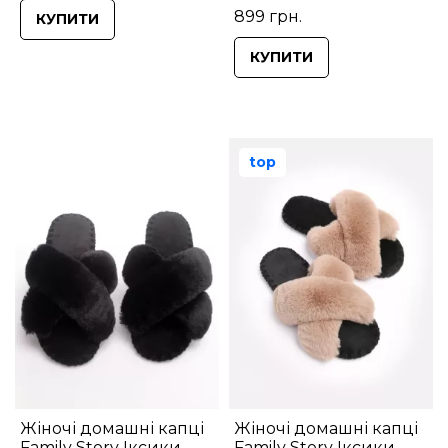
899 грн.
КУПИТИ
КУПИТИ
top
Жіночі домашні капці
Жіночі домашні капці
Family Story Іксики
Family Story Іксики