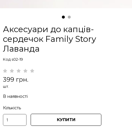
Аксесуари до капців-
сердечок Family Story
Лаванда
Код s02-19
399 грн.
шт.
В наявності
Кількість
КУПИТИ