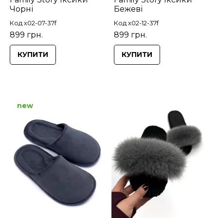
Чорні
Бежеві
Код x02-07-37f
Код x02-12-37f
899 грн.
899 грн.
КУПИТИ
КУПИТИ
new