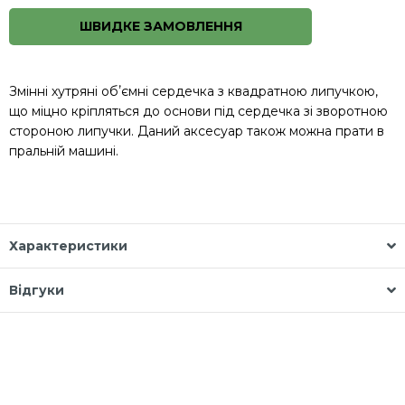
ШВИДКЕ ЗАМОВЛЕННЯ
Змінні хутряні обʼємні сердечка з квадратною липучкою,
що міцно кріпляться до основи під сердечка зі зворотною
стороною липучки. Даний аксесуар також можна прати в
пральній машині.
Характеристики
Відгуки