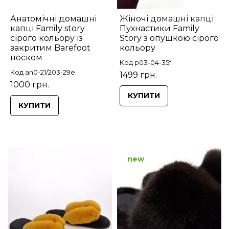
Анатомічні домашні
Жіночі домашні капці
капці Family story
Пухнастики Family
сірого кольору із
Story з опушкою сірого
закритим Barefoot
кольору
носком
Код p03-04-35f
Код an0-21/203-29e
1499 грн.
1000 грн.
КУПИТИ
КУПИТИ
new