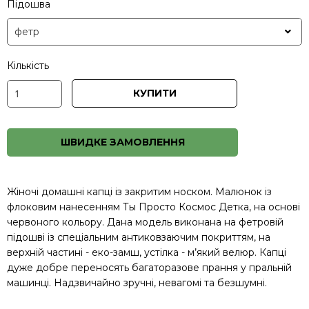
Підошва
Кількість
КУПИТИ
ШВИДКЕ ЗАМОВЛЕННЯ
Жіночі домашні капці із закритим носком. Малюнок із
флоковим нанесенням Ты Просто Космос Детка, на основі
червоного кольору. Дана модель виконана на фетровій
підошві із спеціальним антиковзаючим покриттям, на
верхній частині - еко-замш, устілка - м’який велюр. Капці
дуже добре переносять багаторазове прання у пральній
машинці. Надзвичайно зручні, невагомі та безшумні.