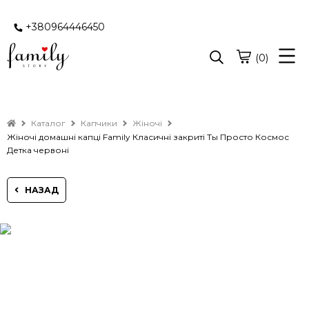
+380964446450
(0)
Каталог
Капчики
Жіночі
Жіночі домашні капці Family Класичні закриті Ты Просто Космос
Детка червоні
НАЗАД