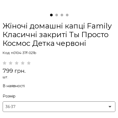
Жіночі домашні капці Family
Класичні закриті Ты Просто
Космос Детка червоні
Код: n0104-37f-021b
799 грн.
шт.
В наявності
Розмір