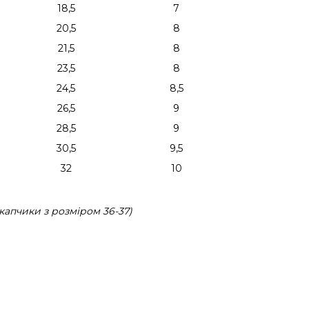
18,5
7
20,5
8
21,5
8
23,5
8
24,5
8,5
26,5
9
28,5
9
30,5
9,5
32
10
капчики з розміром 36-37)