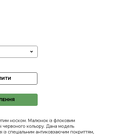
ПИТИ
ЛЕННЯ
ритим носком. Малюнок із флоковим
і червоного кольору. Дана модель
і із спеціальним антиковзаючим покриттям,