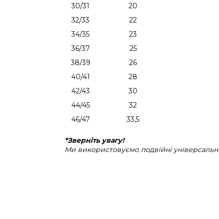
30/31
20
32/33
22
34/35
23
36/37
25
38/39
26
40/41
28
42/43
30
44/45
32
46/47
33,5
*Зверніть увагу!
Ми використовуємо подвійні універсальні 