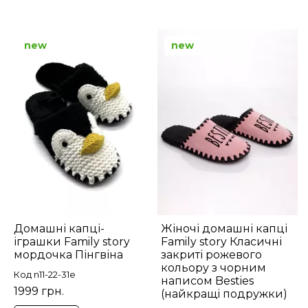
new
new
Домашні капці-
Жіночі домашні капці
іграшки Family story
Family story Класичні
мордочка Пінгвіна
закриті рожевого
кольору з чорним
Код n11-22-31e
написом Besties
1999 грн.
(найкращі подружки)