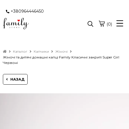
+380964446450
(0)
Каталог
Капчики
Жіночі
Жіночі та дитячі домашні капці Family Класичні закриті Super Girl
Червоні
НАЗАД