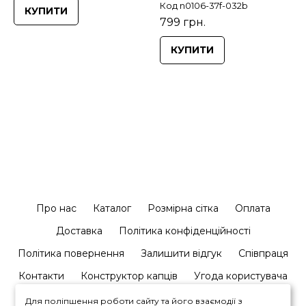
Код n0106-37f-032b
КУПИТИ
799 грн.
КУПИТИ
Про нас
Каталог
Розмірна сітка
Оплата
Доставка
Політика конфіденційності
Політика повернення
Залишити відгук
Співпраця
Контакти
Конструктор капців
Угода користувача
Для поліпшення роботи сайту та його взаємодії з