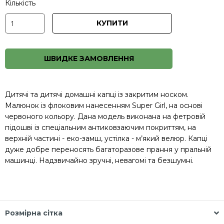
Кількість
КУПИТИ
ШВИДКЕ ЗАМОВЛЕННЯ
Дитячі та дитячі домашні капці із закритим носком.
Малюнок із флоковим нанесенням Super Girl, на основі
червоного кольору. Дана модель виконана на фетровій
підошві із спеціальним антиковзаючим покриттям, на
верхній частині - еко-замш, устілка - м’який велюр. Капці
дуже добре переносять багаторазове прання у пральній
машинці. Надзвичайно зручні, невагомі та безшумні.
Розмірна сітка