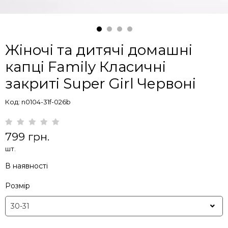
Жіночі та дитячі домашні
капці Family Класичні
закриті Super Girl Червоні
Код: n0104-31f-026b
799 грн.
шт.
В наявності
Розмір