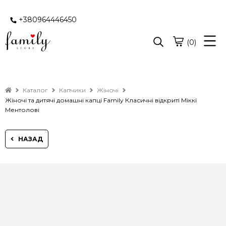
+380964446450
(0)
Каталог
Капчики
Жіночі
Жіночі та дитячі домашні капці Family Класичні відкриті Міккі
Ментолові
НАЗАД