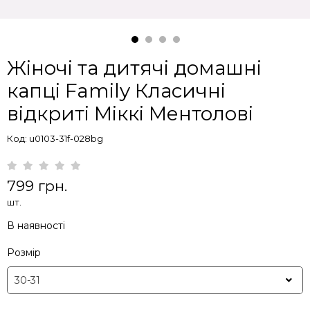
Жіночі та дитячі домашні
капці Family Класичні
відкриті Міккі Ментолові
Код: u0103-31f-028bg
799 грн.
шт.
В наявності
Розмір