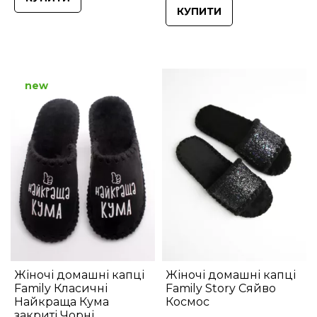
КУПИТИ
new
Жіночі домашні капці
Жіночі домашні капці
Family Класичні
Family Story Сяйво
Найкраща Кума
Космос
закриті Чорні