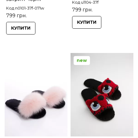
Код u1104-37f
Код n0101-37f-071w
799 грн.
799 грн.
КУПИТИ
КУПИТИ
new