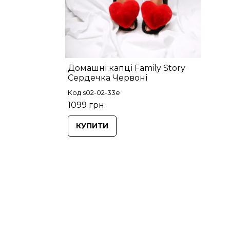
Домашні капці Family Story
Сердечка Червоні
Код s02-02-33e
1099 грн.
КУПИТИ