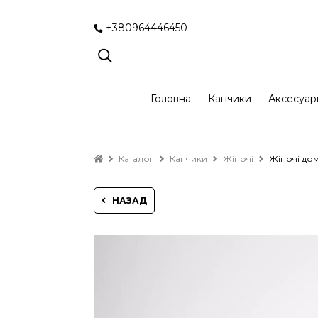
+380964446450
Головна
Капчики
Аксесуар
Каталог
Капчики
Жіночі
Жіночі дом
НАЗАД