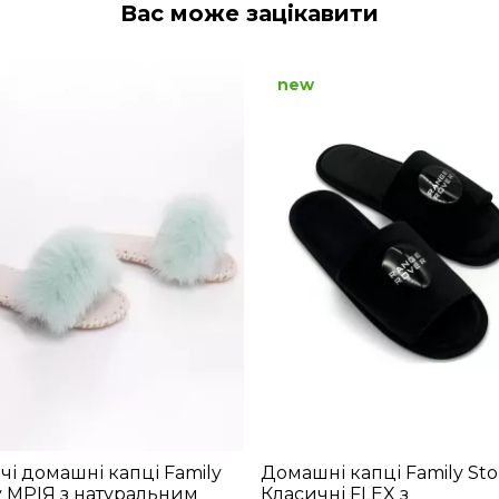
Вас може зацікавити
new
чі домашні капці Family
Домашні капці Family Sto
y МРІЯ з натуральним
Класичні FLEX з