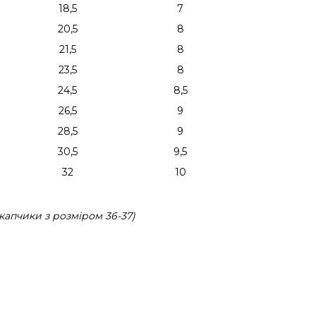
18,5
7
20,5
8
21,5
8
23,5
8
24,5
8,5
26,5
9
28,5
9
30,5
9,5
32
10
капчики з розміром 36-37)