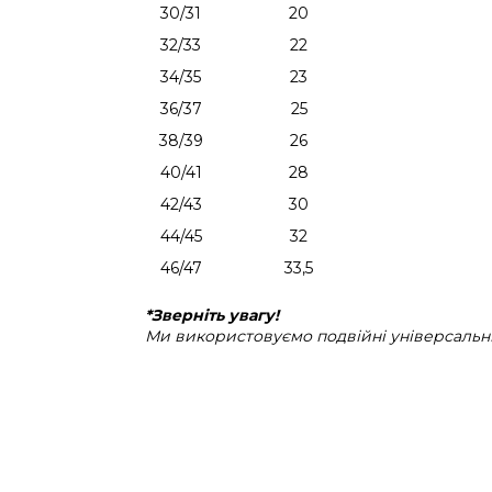
30/31
20
32/33
22
34/35
23
36/37
25
38/39
26
40/41
28
42/43
30
44/45
32
46/47
33,5
*Зверніть увагу!
Ми використовуємо подвійні універсальні 