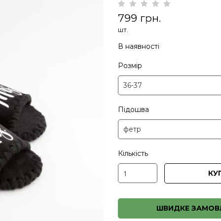
799 грн.
шт.
В наявності
Розмір
Підошва
Кількість
КУ
ШВИДКЕ ЗАМОВ