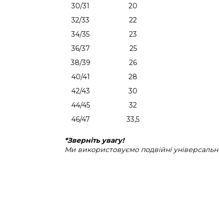
30/31
20
32/33
22
34/35
23
36/37
25
38/39
26
40/41
28
42/43
30
44/45
32
46/47
33,5
*Зверніть увагу!
Ми використовуємо подвійні універсальні 