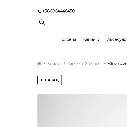
+380964446450
Головна
Капчики
Аксесуар
Каталог
Капчики
Жіночі
Жіночі дом
НАЗАД