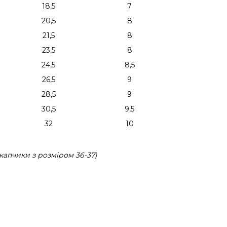
18,5
7
20,5
8
21,5
8
23,5
8
24,5
8,5
26,5
9
28,5
9
30,5
9,5
32
10
капчики з розміром 36-37)