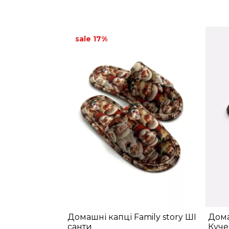
sale 17%
Домашні капці Family story ШІ
Дома
санти
Куче