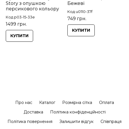
Story з опушкою
Бежеві
персикового кольору
Код u0110-37f
Код p03-15-33e
749 грн.
1499 грн.
КУПИТИ
КУПИТИ
Про нас
Каталог
Розмірна сітка
Оплата
Доставка
Політика конфіденційності
Політика повернення
Залишити відгук
Співпраця