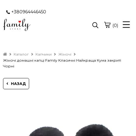
+380964446450
(0)
Каталог
Капчики
Жіночі
Жіночі домашні капці Family Класичні Найкраща Кума закриті
Чорні
НАЗАД