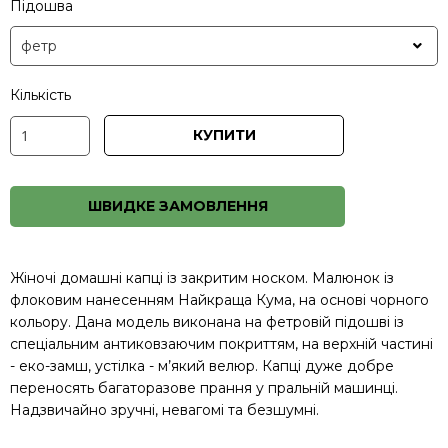
Підошва
Кількість
КУПИТИ
ШВИДКЕ ЗАМОВЛЕННЯ
Жіночі домашні капці із закритим носком. Малюнок із
флоковим нанесенням Найкраща Кума, на основі чорного
кольору. Дана модель виконана на фетровій підошві із
спеціальним антиковзаючим покриттям, на верхній частині
- еко-замш, устілка - м’який велюр. Капці дуже добре
переносять багаторазове прання у пральній машинці.
Надзвичайно зручні, невагомі та безшумні.