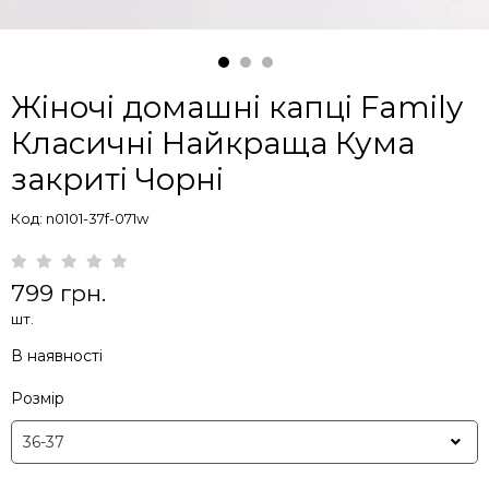
Жіночі домашні капці Family
Класичні Найкраща Кума
закриті Чорні
Код: n0101-37f-071w
799 грн.
шт.
В наявності
Розмір