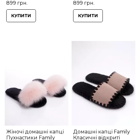
899 грн.
899 грн.
КУПИТИ
КУПИТИ
Жіночі домашні капці
Домашні капці Family
Пухнастики Family
Класичні відкриті