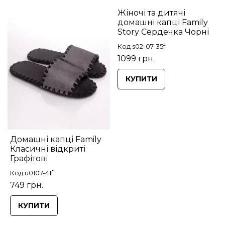
Жіночі та дитячі
домашні капці Family
Story Сердечка Чорні
Код s02-07-35f
1099 грн.
КУПИТИ
Домашні капці Family
Класичні відкриті
Графітові
Код u0107-41f
749 грн.
КУПИТИ