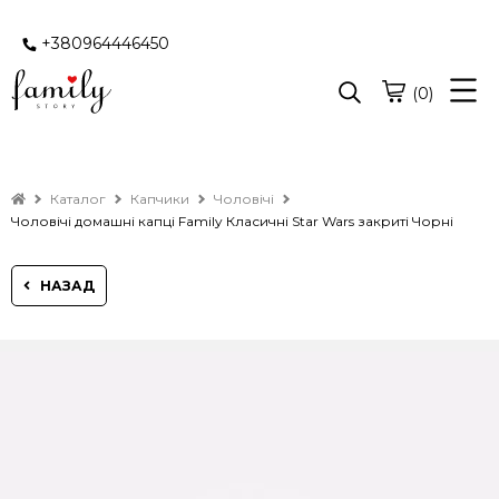
+380964446450
(0)
Каталог
Капчики
Чоловічі
Чоловічі домашні капці Family Класичні Star Wars закриті Чорні
НАЗАД