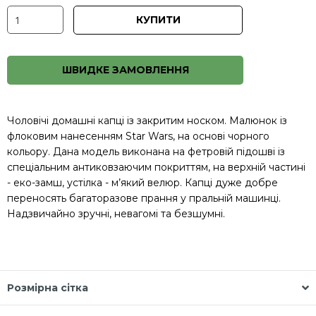
КУПИТИ
ШВИДКЕ ЗАМОВЛЕННЯ
Чоловічі домашні капці із закритим носком. Малюнок із
флоковим нанесенням Star Wars, на основі чорного
кольору. Дана модель виконана на фетровій підошві із
спеціальним антиковзаючим покриттям, на верхній частині
- еко-замш, устілка - м’який велюр. Капці дуже добре
переносять багаторазове прання у пральній машинці.
Надзвичайно зручні, невагомі та безшумні.
Розмірна сітка