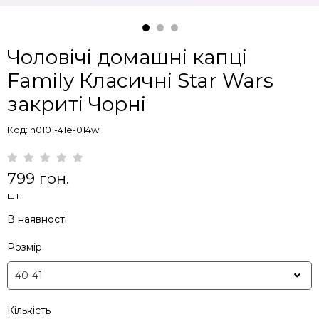
Чоловічі домашні капці
Family Класичні Star Wars
закриті Чорні
Код: n0101-41e-014w
799 грн.
шт.
В наявності
Розмір
Кількість