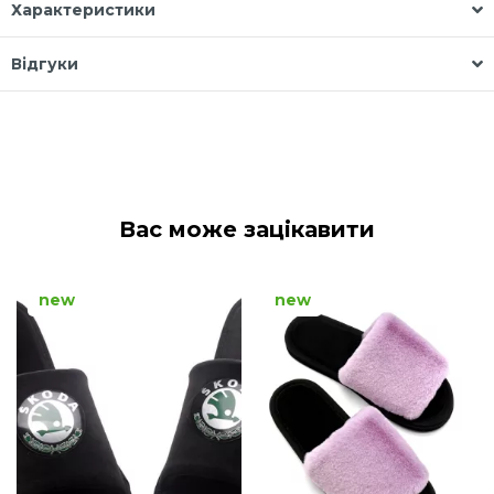
Характеристики
Відгуки
Вас може зацікавити
new
new