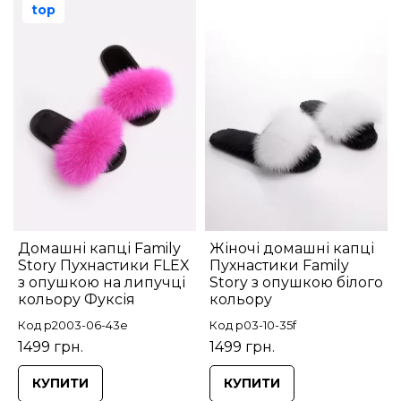
top
Домашні капці Family
Жіночі домашні капці
Story Пухнастики FLEX
Пухнастики Family
з опушкою на липучці
Story з опушкою білого
кольору Фуксія
кольору
Код p2003-06-43e
Код p03-10-35f
1499 грн.
1499 грн.
КУПИТИ
КУПИТИ