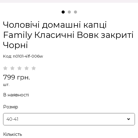
Чоловічі домашні капці
Family Класичні Вовк закриті
Чорні
Код: n0101-41f-006w
799 грн.
шт.
В наявності
Розмір
Кількість