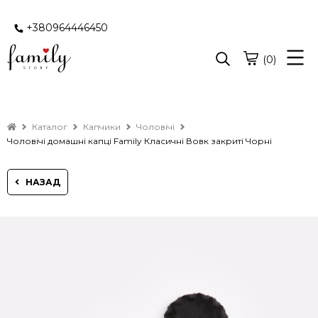
+380964446450
(0)
Каталог
Капчики
Чоловічі
Чоловічі домашні капці Family Класичні Вовк закриті Чорні
НАЗАД