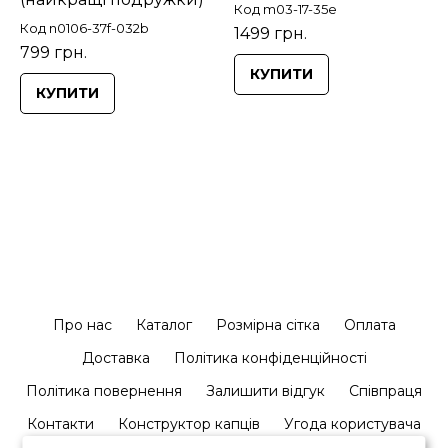
Код m03-17-35e
Код n0106-37f-032b
1499 грн.
799 грн.
КУПИТИ
КУПИТИ
Про нас
Каталог
Розмірна сітка
Оплата
Доставка
Політика конфіденційності
Політика повернення
Залишити відгук
Співпраця
Контакти
Конструктор капців
Угода користувача