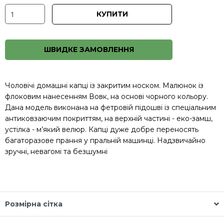
КУПИТИ
ШВИДКЕ ЗАМОВЛЕННЯ
Чоловічі домашні капці із закритим носком. Малюнок із
флоковим нанесенням Вовк, на основі чорного кольору.
Дана модель виконана на фетровій підошві із спеціальним
антиковзаючим покриттям, на верхній частині - еко-замш,
устілка - м’який велюр. Капці дуже добре переносять
багаторазове прання у пральній машинці. Надзвичайно
зручні, невагомі та безшумні
Розмірна сітка