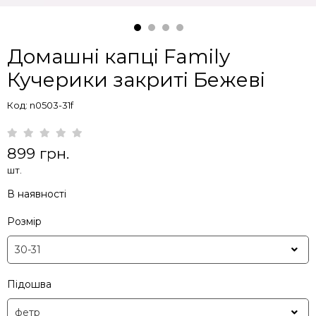
Домашні капці Family
Кучерики закриті Бежеві
Код: n0503-31f
899 грн.
шт.
В наявності
Розмір
Підошва