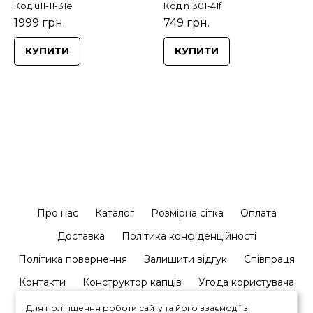
Код u11-11-31e
Код n1301-41f
1999 грн.
749 грн.
КУПИТИ
КУПИТИ
Про нас
Каталог
Розмірна сітка
Оплата
Доставка
Політика конфіденційності
Політика повернення
Залишити відгук
Співпраця
Контакти
Конструктор капців
Угода користувача
Для поліпшення роботи сайту та його взаємодії з