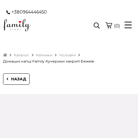
+380964446450
(0)
Каталог
Капчики
Чоловічі
Домашні капці Family Кучерики закриті Бежеві
НАЗАД