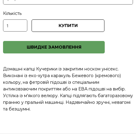
Кількість
КУПИТИ
ШВИДКЕ ЗАМОВЛЕННЯ
Домашні капці Кучерики із закритим носком унісекс.
Виконані із еко-хутра каракуль Бежевого (кремового)
кольору, на фетровій підошві із спеціальним
антиковзаючим покриттям або на ЕВА підошві на вибір.
Устілка із м'якого велюру. Капці підлягають багаторазовому
пранню у пральній машинці. Надзвичайно зручні, невагомі
та безшумні.