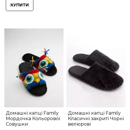
КУПИТИ
Домашні капці Family
Домашні капці Family
Мордочка Кольорової
Класичні закриті Чорні
Совушки
велюрові