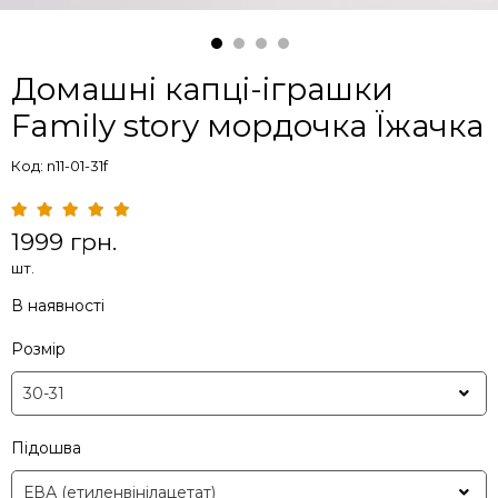
Домашні капці-іграшки
Family story мордочка Їжачка
Код: n11-01-31f
1999 грн.
шт.
В наявності
Розмір
Підошва