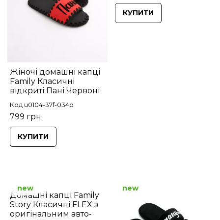
КУПИТИ
Жіночі домашні капці
Family Класичні
відкриті Пані Червоні
Код u0104-37f-034b
799 грн.
КУПИТИ
new
new
Домашні капці Family
Story Класичні FLEX з
оригінальним авто-