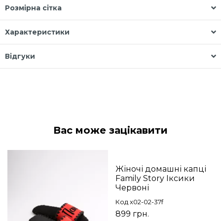
Розмірна сітка
Характеристики
Відгуки
Вас може зацікавити
Жіночі домашні капці
Family Story Іксики
Червоні
Код x02-02-37f
899 грн.