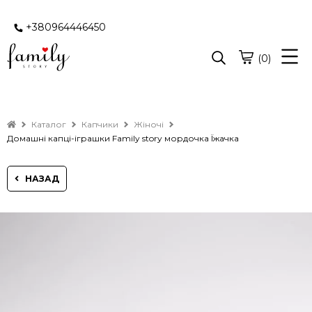
+380964446450
(0)
Каталог
Капчики
Жіночі
Домашні капці-іграшки Family story мордочка Їжачка
НАЗАД