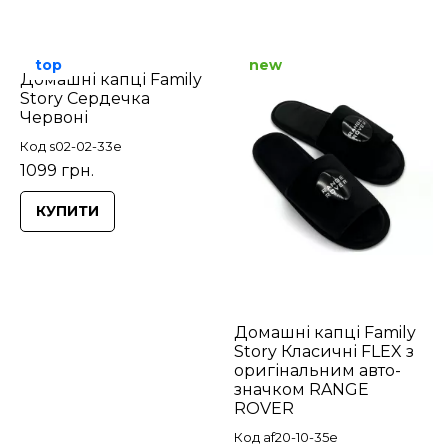
top
new
Домашні капці Family
Story Сердечка
Червоні
Код s02-02-33e
1099 грн.
КУПИТИ
Домашні капці Family
Story Класичні FLEX з
оригінальним авто-
значком RANGE
ROVER
Код af20-10-35e