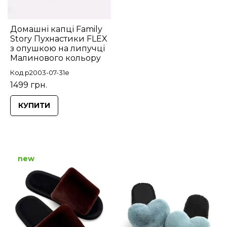
Домашні капці Family
Story Пухнастики FLEX
з опушкою на липучці
Малинового кольору
Код p2003-07-31e
1499 грн.
КУПИТИ
new