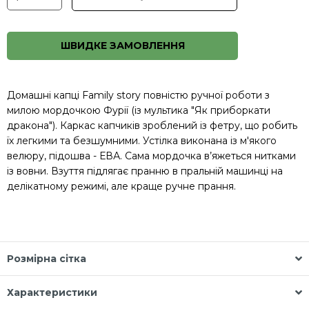
ШВИДКЕ ЗАМОВЛЕННЯ
Домашні капці Family story повністю ручної роботи з
милою мордочкою Фурії (із мультика "Як приборкати
дракона"). Каркас капчиків зроблений із фетру, що робить
їх легкими та безшумними. Устілка виконана із м'якого
велюру, підошва - ЕВА. Сама мордочка в’яжеться нитками
із вовни. Взуття підлягає пранню в пральній машинці на
делікатному режимі, але краще ручне прання.
Розмірна сітка
Характеристики