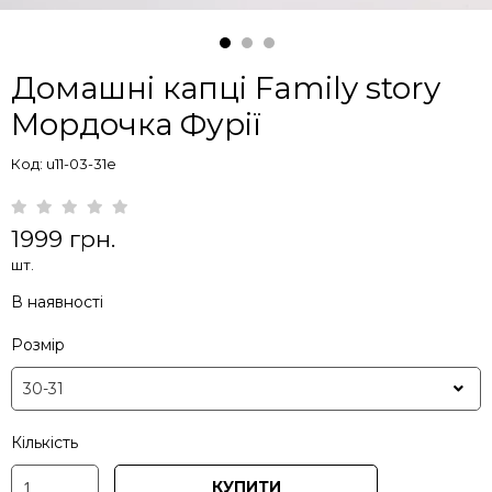
Домашні капці Family story
Мордочка Фурії
Код: u11-03-31e
1999 грн.
шт.
В наявності
Розмір
Кількість
КУПИТИ