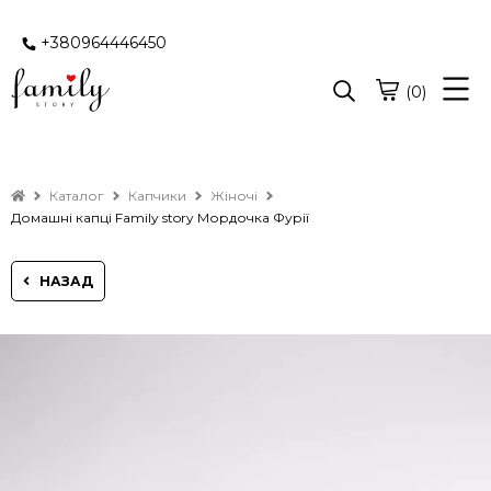
+380964446450
(0)
Каталог
Капчики
Жіночі
Домашні капці Family story Мордочка Фурії
НАЗАД