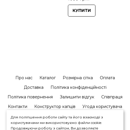
КУПИТИ
Про нас
Каталог
Розмірна сітка
Оплата
Доставка
Політика конфіденційності
Політика повернення
Залишити відгук
Співпраця
Контакти
Конструктор капців
Угода користувача
Для поліпшення роботи сайту та його взаємодії з
користувачами ми використовуємо файли cookie.
Продовжуючи роботу з сайтом, Ви дозволяєте