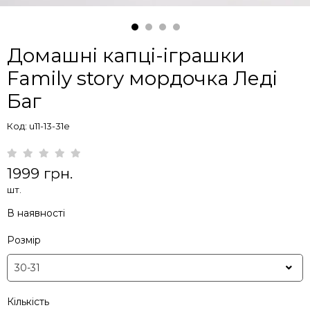
Домашні капці-іграшки
Family story мордочка Леді
Баг
Код: u11-13-31e
1999 грн.
шт.
В наявності
Розмір
Кількість