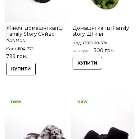
Жіночі домашні капці
Домашні капці Family
Family Story Сяйво
story ШІ ківі
Космос
Код u2022-10-37e
Код u1104-37f
500 грн.
600 грн.
799 грн.
КУПИТИ
КУПИТИ
new
new