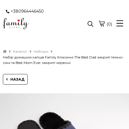
+380964446450
(0)
Каталог
Набори
Набір домашніх капців Family Класичні The Best Dad закриті темно-
сині та Best Mom Ever закриті червоні
НАЗАД