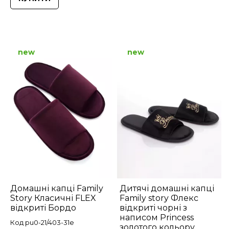
new
new
Домашні капці Family
Дитячі домашні капці
Story Класичні FLEX
Family story Флекс
відкриті Бордо
відкриті чорні з
написом Princess
Код pu0-21/403-31e
золотого кольору