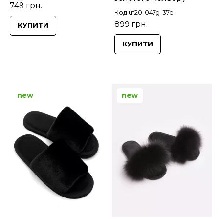
749 грн.
Код uf20-047g-37e
899 грн.
КУПИТИ
КУПИТИ
new
new