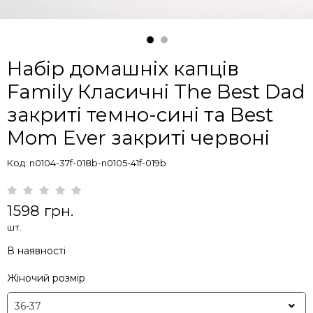
Набір домашніх капців
Family Класичні The Best Dad
закриті темно-сині та Best
Mom Ever закриті червоні
Код: n0104-37f-018b-n0105-41f-019b
1598 грн.
шт.
В наявності
Жіночий розмір