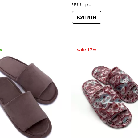
999 грн.
КУПИТИ
w
sale 17%