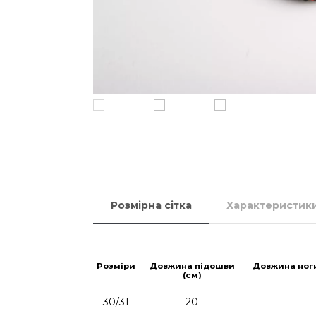
Розмірна сітка
Характеристик
Розміри
Довжина підошви
Довжина ног
(см)
30/31
20