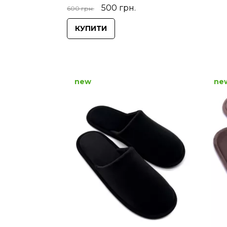
500 грн.
600 грн.
КУПИТИ
new
ne