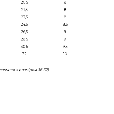
20,5
8
21,5
8
23,5
8
24,5
8,5
26,5
9
28,5
9
30,5
9,5
32
10
капчики з розміром 36-37)