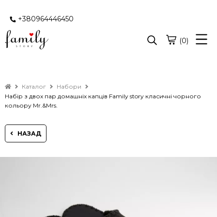
+380964446450
(0)
Каталог
Набори
Набір з двох пар домашніх капців Family story класичні чорного
кольору Mr.&Mrs.
НАЗАД