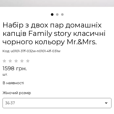
Набір з двох пар домашніх
капців Family story класичні
чорного кольору Mr.&Mrs.
Код: u0101-37f-032w-n0101-41f-031w
1598 грн.
шт.
В наявності
Жіночий розмір