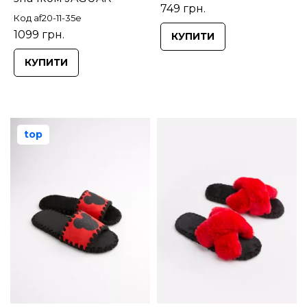
749 грн.
Код af20-11-35e
1099 грн.
КУПИТИ
КУПИТИ
top