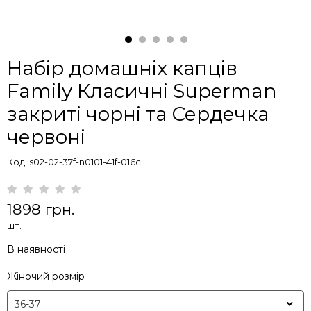
Набір домашніх капців
Family Класичні Superman
закриті чорні та Сердечка
червоні
Код: s02-02-37f-n0101-41f-016c
1898 грн.
шт.
В наявності
Жіночий розмір