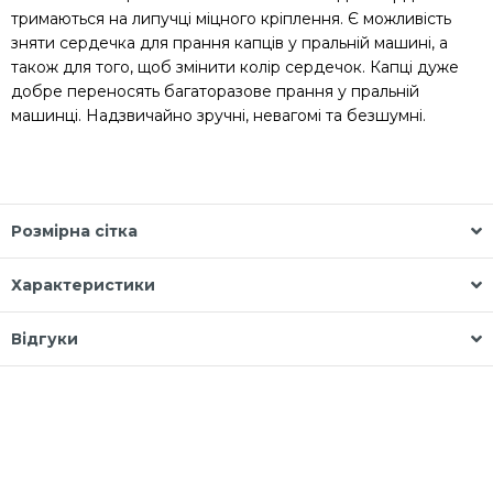
тримаються на липучці міцного кріплення. Є можливість
зняти сердечка для прання капців у пральній машині, а
також для того, щоб змінити колір сердечок. Капці дуже
добре переносять багаторазове прання у пральній
машинці. Надзвичайно зручні, невагомі та безшумні.
Розмірна сітка
Характеристики
Відгуки