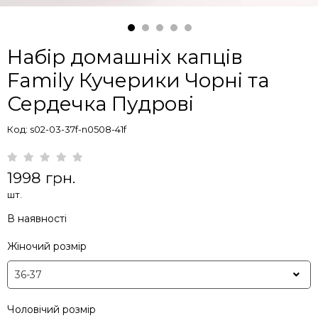
Набір домашніх капців
Family Кучерики Чорні та
Сердечка Пудрові
Код: s02-03-37f-n0508-41f
1998 грн.
шт.
В наявності
Жіночий розмір
Чоловічий розмір