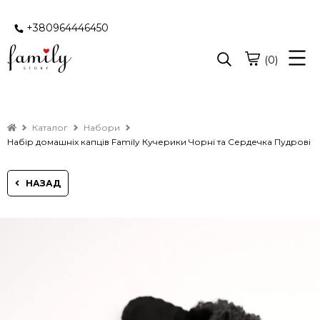
+380964446450
(0)
Каталог
Набори
Набір домашніх капців Family Кучерики Чорні та Сердечка Пудрові
НАЗАД