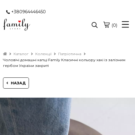
+380964446450
(0)
Каталог
Колекції
Патріотична
Чоловічі домашні капці Family Класичні кольору хакі із залізним
гербом України закриті
НАЗАД