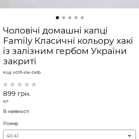
Чоловічі домашні капці
Family Класичні кольору хакі
із залізним гербом України
закриті
Код: n0111-41e-041b
899 грн.
шт.
В наявності
Розмір