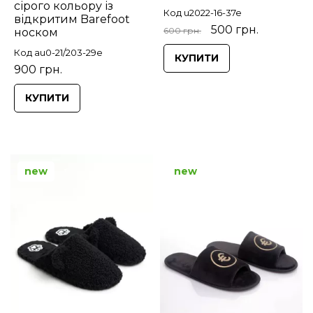
сірого кольору із
Код u2022-16-37e
відкритим Barefoot
500 грн.
600 грн.
носком
Код au0-21/203-29e
КУПИТИ
900 грн.
КУПИТИ
new
new