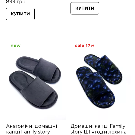
899 грн.
КУПИТИ
КУПИТИ
new
sale 17%
Анатомічні домашні
Домашні капці Family
капці Family story
story ШІ ягоди лохина