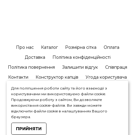
Про нас
Каталог
Розмірна сітка
Оплата
Доставка
Політика конфіденційності
Політика повернення
Залишити відгук
Співпраця
Контакти
Конструктор капців
Угода користувача
Для поліпшення роботи сайту та його взаємодії з
користувачами ми використовуємо файли cookie.
Продовжуючи роботу з сайтом, Ви дозволяєте
використання cookie-файлів. Ви завжди можете
відключити файли cookie в налаштуваннях Вашого
+380964446450
браузера.
ПРИЙНЯТИ