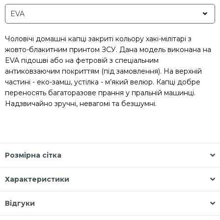
Чоловічі домашні капці закриті кольору хакі-мілітарі з
жовто-блакитним принтом ЗСУ. Дана модель виконана на
EVA підошві або на фетровій з спеціальним
антиковзаючим покриттям (під замовлення). На верхній
частині - еко-замш, устілка - м’який велюр. Капці добре
переносять багаторазове прання у пральній машинці.
Надзвичайно зручні, невагомі та безшумні.
Розмірна сітка
Характеристики
Відгуки