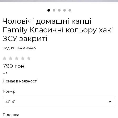
Чоловічі домашні капці
Family Класичні кольору хакі
ЗСУ закриті
Код: n0111-41e-044p
799 грн.
шт.
Немає в наявності
Розмір
Підошва