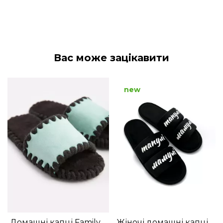
Вас може зацікавити
new
Домашні капці Family
Жіночі домашні капці