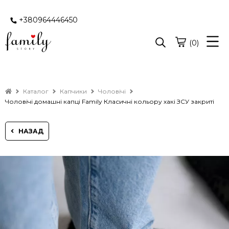
+380964446450
(0)
Каталог
Капчики
Чоловічі
Чоловічі домашні капці Family Класичні кольору хакі ЗСУ закриті
НАЗАД