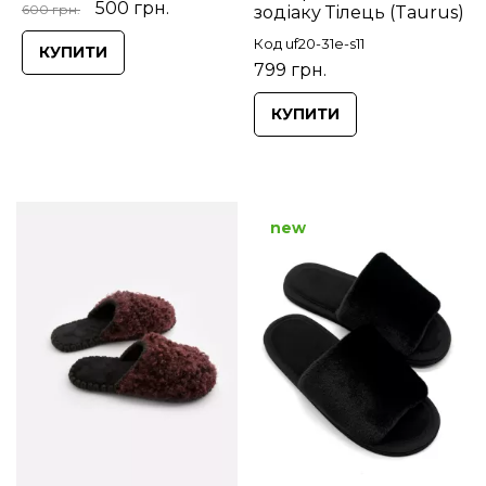
500 грн.
600 грн.
зодіаку Тілець (Taurus)
Код uf20-31e-s11
КУПИТИ
799 грн.
КУПИТИ
new