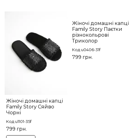
Жіночі домашні капці
Family Story Паєтки
різнокольрові
Триколор
Код u0406-31f
799 грн.
Жіночі домашні капці
Family Story Сяйво
Чорні
Код u1101-35f
799 грн.