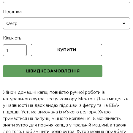
Підошва
Кількість
КУПИТИ
ШВИДКЕ ЗАМОВЛЕННЯ
Жіночі домашні капці повністю ручної роботи із
натурального хутра песця кольору Ментол. Дана модель є
у наявності на двох видах підошви: з фетру та на ЕВА-
підошві. Устілка виконана із м'якого велюру. Хутро
тримається на липучці міцного кріплення. Є можливість
зняти хутро для прання капців у пральній машині, а також
для того, щоб змінити колір хутра. Хутро можна придбати