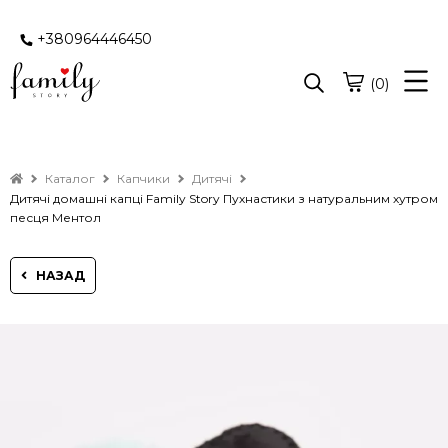
+380964446450
(0)
Каталог
Капчики
Дитячі
Дитячі домашні капці Family Story Пухнастики з натуральним хутром
песця Ментол
НАЗАД