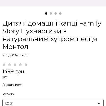
Дитячі домашні капці Family
Story Пухнастики з
натуральним хутром песця
Ментол
Код: p03-08k-31f
1499 грн.
шт.
В наявності
Розмір