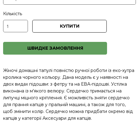
Кількість
КУПИТИ
ШВИДКЕ ЗАМОВЛЕННЯ
Жіночі домашні тапулі повністю ручної роботи із еко-хутра
кролика чорного кольору. Дана модель є у наявності на
двох видах підошви: з фетру та на ЕВА-підошві. Устілка
виконана із м'якого велюру. Сердечко тримається на
липучці міцного кріплення. Є можливість зняти сердечко
для прання капців у пральній машині, а також для того,
щоб змінити колір. Сердечко можна придбати окремо від
капців у категорії
Аксесуари для капців
.