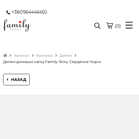
+380964446450
(0)
Каталог
Капчики
Дитячі
Дитячі домашні капці Family Story Сердечка Чорні
НАЗАД