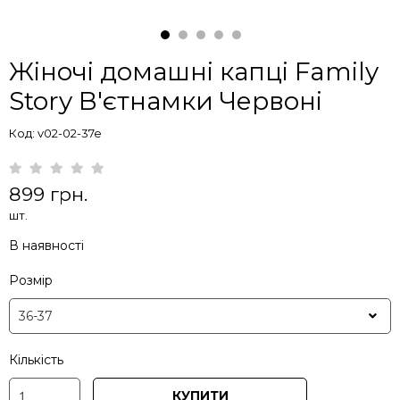
Жіночі домашні капці Family
Story В'єтнамки Червоні
Код: v02-02-37e
899 грн.
шт.
В наявності
Розмір
Кількість
КУПИТИ