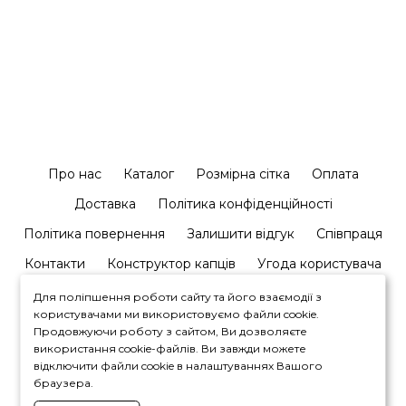
Про нас
Каталог
Розмірна сітка
Оплата
Доставка
Політика конфіденційності
Політика повернення
Залишити відгук
Співпраця
Контакти
Конструктор капців
Угода користувача
Для поліпшення роботи сайту та його взаємодії з
користувачами ми використовуємо файли cookie.
Продовжуючи роботу з сайтом, Ви дозволяєте
використання cookie-файлів. Ви завжди можете
відключити файли cookie в налаштуваннях Вашого
+380964446450
браузера.