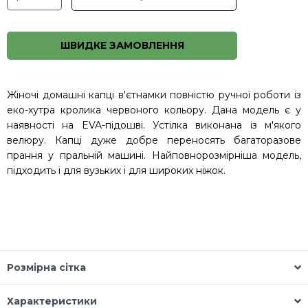
ШВИДКЕ ЗАМОВЛЕННЯ
Жіночі домашні капці в'єтнамки повністю ручної роботи із
еко-хутра кролика червоного кольору. Дана модель є у
наявності на EVA-підошві. Устілка виконана із м'якого
велюру. Капці дуже добре переносять багаторазове
прання у пральній машині. Найповнорозмірніша модель,
підходить і для вузьких і для широких ніжок.
Розмірна сітка
Характеристики