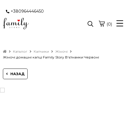
+380964446450
(0)
Каталог
Капчики
Жіночі
Жіночі домашні капці Family Story В'єтнамки Червоні
НАЗАД