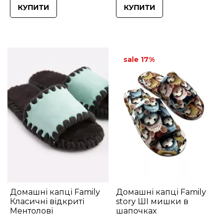
КУПИТИ
КУПИТИ
sale 17%
Домашні капці Family
Домашні капці Family
Класичні відкриті
story ШІ мишки в
Ментолові
шапочках