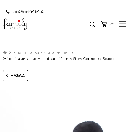
+380964446450
(0)
Каталог
Капчики
Жіночі
Жіночі та дитячі домашні капці Family Story Сердечка Бежеві
НАЗАД