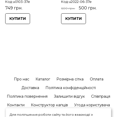
Код u0103-37e
Код u2022-06-37e
749 грн.
500 грн.
600 грн.
КУПИТИ
КУПИТИ
Про нас
Каталог
Розмірна сітка
Оплата
Доставка
Політика конфіденційності
Політика повернення
Залишити відгук
Співпраця
Контакти
Конструктор капців
Угода користувача
Для поліпшення роботи сайту та його взаємодії з