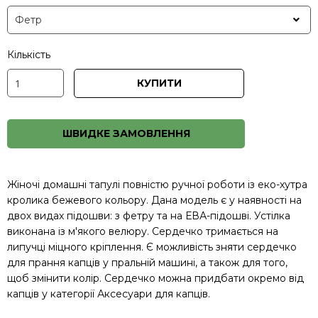
Кількість
КУПИТИ
ШВИДКЕ ЗАМОВЛЕННЯ
Жіночі домашні тапулі повністю ручної роботи із еко-хутра
кролика бежевого кольору. Дана модель є у наявності на
двох видах підошви: з фетру та на ЕВА-підошві. Устілка
виконана із м'якого велюру. Сердечко тримається на
липучці міцного кріплення. Є можливість зняти сердечко
для прання капців у пральній машині, а також для того,
щоб змінити колір. Сердечко можна придбати окремо від
капців у категорії
Аксесуари для капців
.