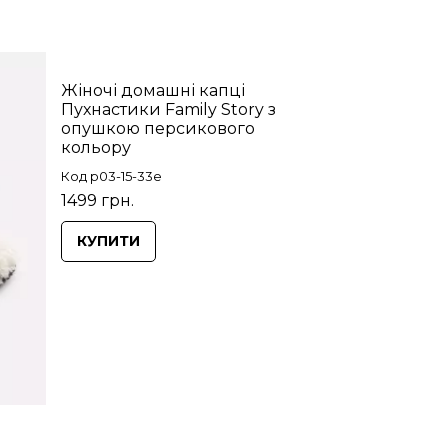
Жіночі домашні капці
Пухнастики Family Story з
опушкою персикового
кольору
Код p03-15-33e
1499 грн.
КУПИТИ