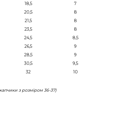
18,5
7
20,5
8
21,5
8
23,5
8
24,5
8,5
26,5
9
28,5
9
30,5
9,5
32
10
капчики з розміром 36-37)