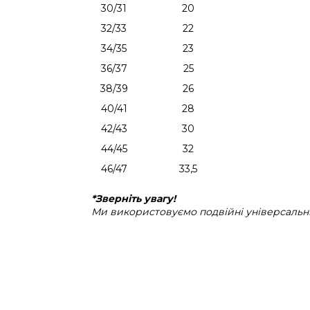
30/31
20
32/33
22
34/35
23
36/37
25
38/39
26
40/41
28
42/43
30
44/45
32
46/47
33,5
*Зверніть увагу!
Ми використовуємо подвійні універсальні 