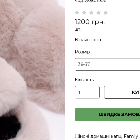
Код: w0801-37e
1200 грн.
шт.
В наявності
Розмір
Кількість
КУ
ШВИДКЕ ЗАМОВ
Жіночі домашні капці Family