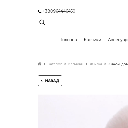
+380964446450
Головна
Капчики
Аксесуар
Каталог
Капчики
Жіночі
Жіночі до
НАЗАД