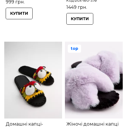
Код box-leo-37e
999 грн.
1449 грн.
КУПИТИ
КУПИТИ
top
Домашні капці-
Жіночі домашні капці