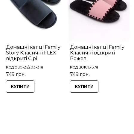
Домашні капці Family
Домашні капці Family
Story Класичні FLEX
Класичні відкриті
відкриті Сірі
Рожеві
Код pu0-21/203-31e
Код u0106-37e
749 грн.
749 грн.
КУПИТИ
КУПИТИ