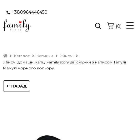
+380964446450
(0)
Каталог
Капчики
Жіночі
Жіночі домашні капці Family story дві смужки з написом Тапулі
Мамулі чорного кольору
НАЗАД