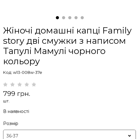
Жіночі домашні капці Family
story дві смужки з написом
Тапулі Мамулі чорного
кольору
Код: w13-008w-37e
799 грн.
шт.
В наявності
Розмір