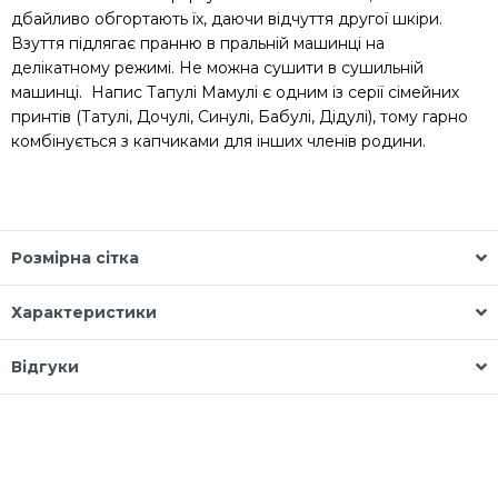
дбайливо обгортають їх, даючи відчуття другої шкіри.
Взуття підлягає пранню в пральній машинці на
делікатному режимі. Не можна сушити в сушильній
машинці. Напис Тапулі Мамулі є одним із серії сімейних
принтів (Татулі, Дочулі, Синулі, Бабулі, Дідулі), тому гарно
комбінується з капчиками для інших членів родини.
Розмірна сітка
Характеристики
Відгуки