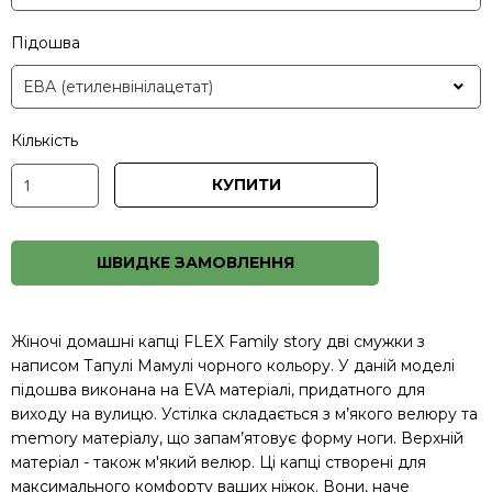
Підошва
Кількість
КУПИТИ
ШВИДКЕ ЗАМОВЛЕННЯ
Жіночі домашні капці FLEX Family story дві смужки з
написом Тапулі Мамулі чорного кольору. У даній моделі
підошва виконана на EVA матеріалі, придатного для
виходу на вулицю. Устілка складається з м’якого велюру та
memory матеріалу, що запам’ятовує форму ноги. Верхній
матеріал - також м'який велюр. Ці капці створені для
максимального комфорту ваших ніжок. Вони, наче