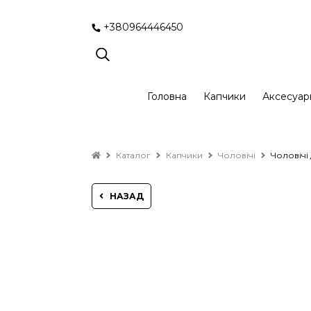
+380964446450
Головна
Капчики
Аксесуар
Каталог
Капчики
Чоловічі
Чоловічі
НАЗАД