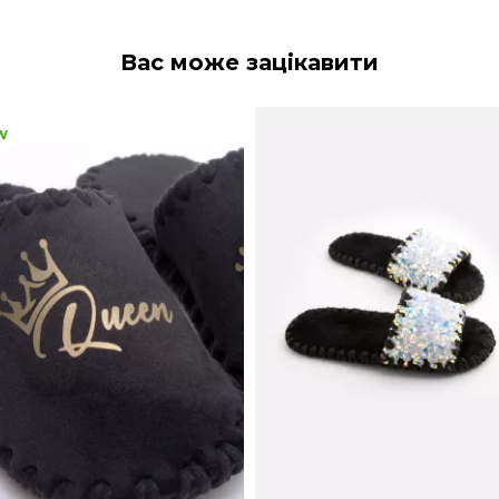
Вас може зацікавити
w