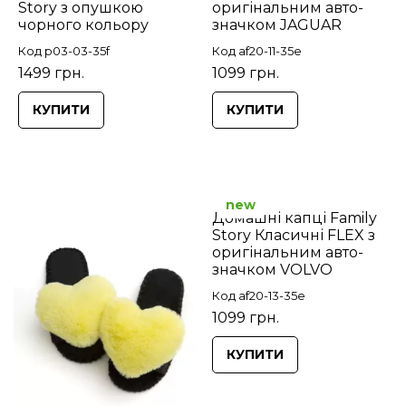
Story з опушкою
оригінальним авто-
чорного кольору
значком JAGUAR
Код p03-03-35f
Код af20-11-35e
1499 грн.
1099 грн.
КУПИТИ
КУПИТИ
new
Домашні капці Family
Story Класичні FLEX з
оригінальним авто-
значком VOLVO
Код af20-13-35e
1099 грн.
КУПИТИ