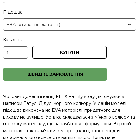
Підошва
Кількість
КУПИТИ
ШВИДКЕ ЗАМОВЛЕННЯ
Чоловічі домашні капці FLEX Family story дві смужки з
написом Тапулі Дідулі чорного кольору. У даній моделі
підошва виконана на EVA матеріалі, придатного для
виходу на вулицю. Устілка складається з м’якого велюру та
memory матеріалу, що запам’ятовує форму ноги. Верхній
матеріал - також м'який велюр. Ці капці створені для
максимального комфорту ваших ніжок. Вони, наче