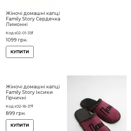
Жіночі домашні капці
Family Story Сердечка
Лимонні
Код s02-01-35f
1099 грн.
КУПИТИ
Жіночі домашні капці
Family Story Іксики
Гірчичні
Код x02-16-37f
899 грн.
КУПИТИ