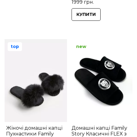
1999 грн.
КУПИТИ
top
new
Жіночі домашні капці
Домашні капці Family
Пухнастики Family
Story Класичні FLEX з