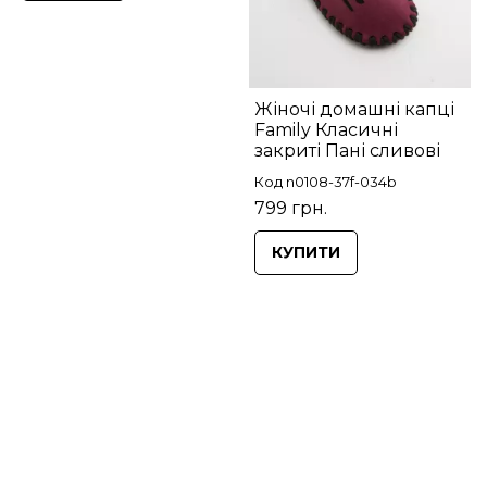
Жіночі домашні капці
Family Класичні
закриті Пані сливові
Код n0108-37f-034b
799 грн.
КУПИТИ