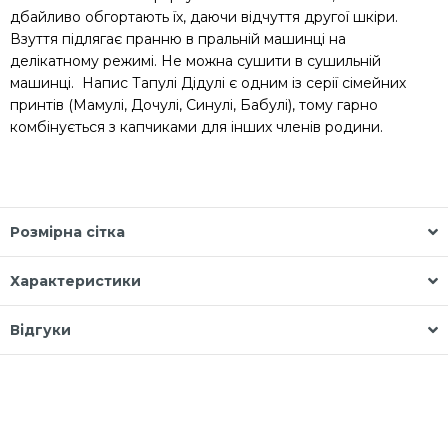
дбайливо обгортають їх, даючи відчуття другої шкіри.
Взуття підлягає пранню в пральній машинці на
делікатному режимі. Не можна сушити в сушильній
машинці. Напис Тапулі Дідулі є одним із серії сімейних
принтів (Мамулі, Дочулі, Синулі, Бабулі), тому гарно
комбінується з капчиками для інших членів родини.
Розмірна сітка
Характеристики
Відгуки