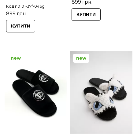
899 грн.
Код n0101-37f-046g
899 грн.
КУПИТИ
КУПИТИ
new
new