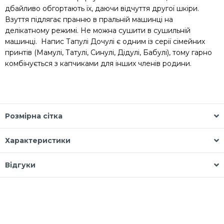
дбайливо обгортають їх, даючи відчуття другої шкіри.
Взуття підлягає пранню в пральній машинці на
делікатному режимі. Не можна сушити в сушильній
машинці. Напис Тапулі Дочулі є одним із серії сімейних
принтів (Мамулі, Татулі, Синулі, Дідулі, Бабулі), тому гарно
комбінується з капчиками для інших членів родини.
Розмірна сітка
Характеристики
Відгуки