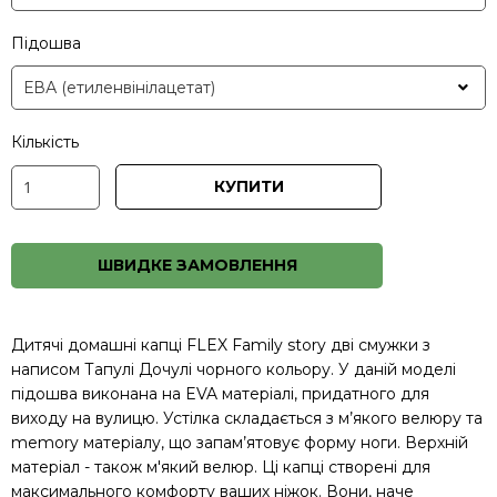
Підошва
Кількість
КУПИТИ
ШВИДКЕ ЗАМОВЛЕННЯ
Дитячі домашні капці FLEX Family story дві смужки з
написом Тапулі Дочулі чорного кольору. У даній моделі
підошва виконана на EVA матеріалі, придатного для
виходу на вулицю. Устілка складається з м’якого велюру та
memory матеріалу, що запам’ятовує форму ноги. Верхній
матеріал - також м'який велюр. Ці капці створені для
максимального комфорту ваших ніжок. Вони, наче