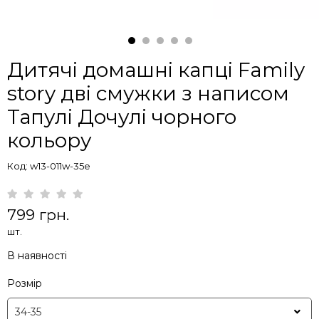
Дитячі домашні капці Family
story дві смужки з написом
Тапулі Дочулі чорного
кольору
Код: w13-011w-35e
799 грн.
шт.
В наявності
Розмір