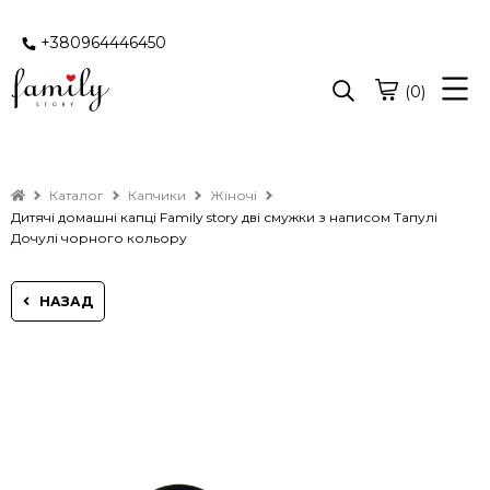
+380964446450
(0)
Каталог
Капчики
Жіночі
Дитячі домашні капці Family story дві смужки з написом Тапулі
Дочулі чорного кольору
НАЗАД