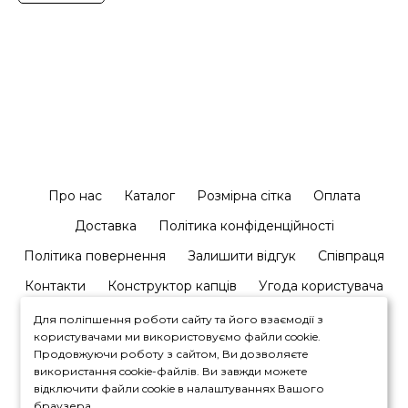
Про нас
Каталог
Розмірна сітка
Оплата
Доставка
Політика конфіденційності
Політика повернення
Залишити відгук
Співпраця
Контакти
Конструктор капців
Угода користувача
Для поліпшення роботи сайту та його взаємодії з
користувачами ми використовуємо файли cookie.
Продовжуючи роботу з сайтом, Ви дозволяєте
використання cookie-файлів. Ви завжди можете
відключити файли cookie в налаштуваннях Вашого
+380964446450
браузера.