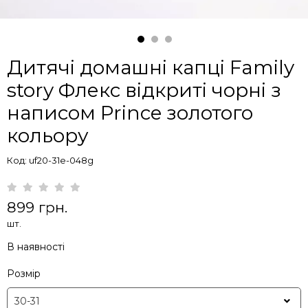
Дитячі домашні капці Family
story Флекс відкриті чорні з
написом Prince золотого
кольору
Код: uf20-31e-048g
899 грн.
шт.
В наявності
Розмір