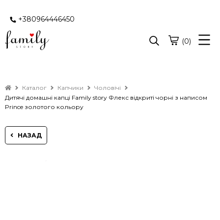
+380964446450
(0)
Каталог
Капчики
Чоловічі
Дитячі домашні капці Family story Флекс відкриті чорні з написом
Prince золотого кольору
НАЗАД