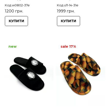
Код w0802-37e
Код u11-14-31e
1200 грн.
1999 грн.
КУПИТИ
КУПИТИ
new
sale 17%