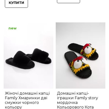
КУПИТИ
new
Жіночі домашні капці
Домашні капці-
Family Хмаринки дві
іграшки Family story
смужки чорного
мордочка
кольору
Кольорового Кота