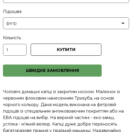
Підошва
Кількість
КУПИТИ
ШВИДКЕ ЗАМОВЛЕННЯ
Чоловічі домашні капці із закритим носком. Малюнок із
червоним флоковим нанесенням Тризуба, на основі
чорного кольору. Дана модель виконана на фетровій
підошві із спеціальним антиковзаючим покриттям або на
ЕВА підошві на вибір. На верхній частині - еко-замш,
устілка - м’який велюр. Капці дуже добре переносять
багаторазове прання у пральній машинці. Надзвичайно