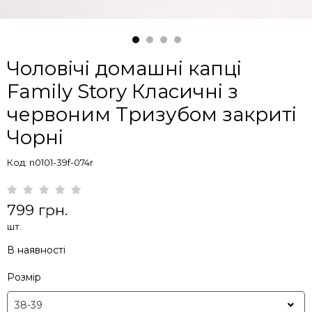
Чоловічі домашні капці
Family Story Класичні з
червоним Тризубом закриті
Чорні
Код: n0101-39f-074r
799 грн.
шт.
В наявності
Розмір