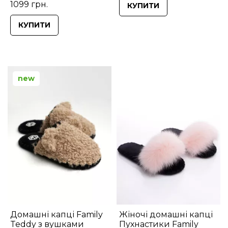
1099 грн.
КУПИТИ
КУПИТИ
new
Домашні капці Family
Жіночі домашні капці
Teddy з вушками
Пухнастики Family