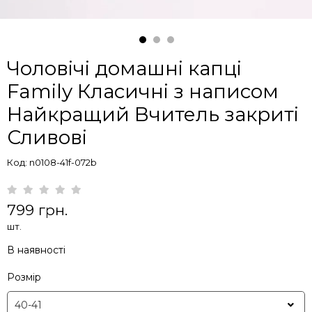
Чоловічі домашні капці
Family Класичні з написом
Найкращий Вчитель закриті
Сливові
Код: n0108-41f-072b
799 грн.
шт.
В наявності
Розмір