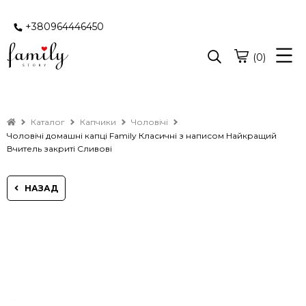
+380964446450
(0)
Каталог
Капчики
Чоловічі
Чоловічі домашні капці Family Класичні з написом Найкращий
Вчитель закриті Сливові
НАЗАД