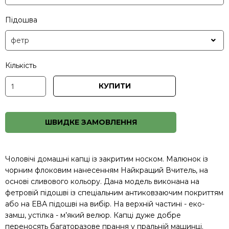
Підошва
Кількість
КУПИТИ
ШВИДКЕ ЗАМОВЛЕННЯ
Чоловічі домашні капці із закритим носком. Малюнок із
чорним флоковим нанесенням Найкращий Вчитель, на
основі сливового кольору. Дана модель виконана на
фетровій підошві із спеціальним антиковзаючим покриттям
або на ЕВА підошві на вибір. На верхній частині - еко-
замш, устілка - м’який велюр. Капці дуже добре
переносять багаторазове прання у пральній машинці.