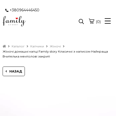
+380964446450
(0)
Каталог
Капчики
Жіночі
Жіночі домашні капці Family story Класичні з написом Найкраща
Вчителька ментолові закриті
НАЗАД