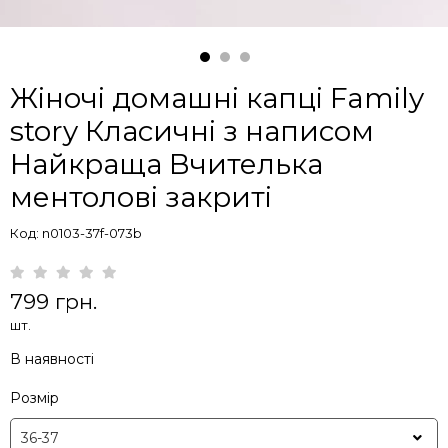
Жіночі домашні капці Family
story Класичні з написом
Найкраща Вчителька
ментолові закриті
Код: n0103-37f-073b
799 грн.
шт.
В наявності
Розмір