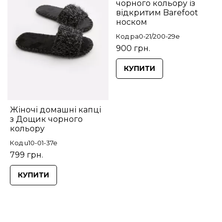
чорного кольору із
відкритим Barefoot
носком
Код pa0-21/200-29e
900 грн.
КУПИТИ
Жіночі домашні капці
з Дощик чорного
кольору
Код u10-01-37e
799 грн.
КУПИТИ