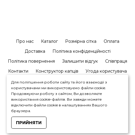
Про нас
Каталог
Розмірна сітка
Оплата
Доставка
Політика конфіденційності
Політика повернення
Залишити відгук
Співпраця
Контакти
Конструктор капців
Угода користувача
Для поліпшення роботи сайту та його взаємодії з
користувачами ми використовуємо файли cookie.
Продовжуючи роботу з сайтом, Ви дозволяєте
використання cookie-файлів. Ви завжди можете
відключити файли cookie в налаштуваннях Вашого
+380964446450
браузера.
ПРИЙНЯТИ