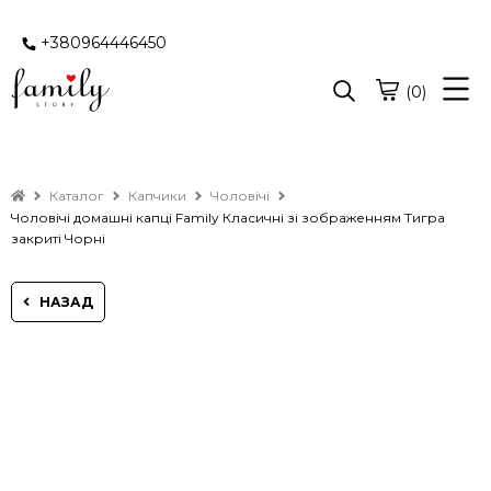
+380964446450
(0)
Каталог
Капчики
Чоловічі
Чоловічі домашні капці Family Класичні зі зображенням Тигра
закриті Чорні
НАЗАД