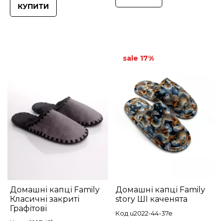
КУПИТИ
sale 17%
Домашні капці Family
Домашні капці Family
Класичні закриті
story ШІ каченята
Графітові
Код u2022-44-37e