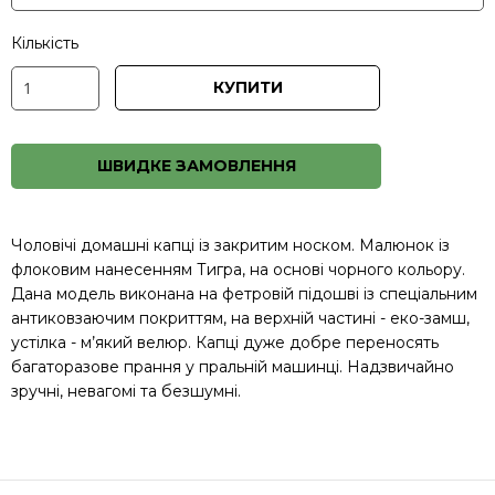
Кількість
КУПИТИ
ШВИДКЕ ЗАМОВЛЕННЯ
Чоловічі домашні капці із закритим носком. Малюнок із
флоковим нанесенням Тигра, на основі чорного кольору.
Дана модель виконана на фетровій підошві із спеціальним
антиковзаючим покриттям, на верхній частині - еко-замш,
устілка - м’який велюр. Капці дуже добре переносять
багаторазове прання у пральній машинці. Надзвичайно
зручні, невагомі та безшумні.