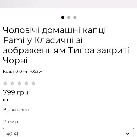
Чоловічі домашні капці
Family Класичні зі
зображенням Тигра закриті
Чорні
Код: n0101-41f-053w
799 грн.
шт.
В наявності
Розмір