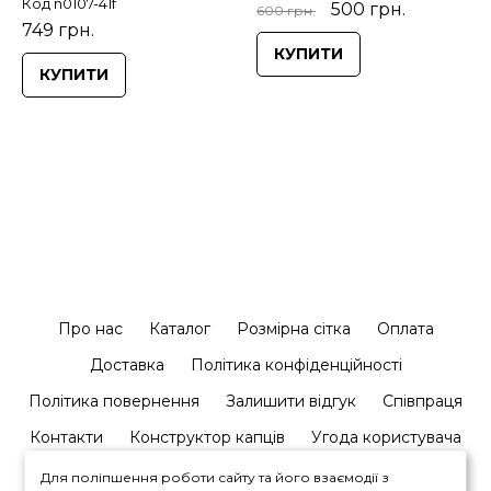
Код n0107-41f
500 грн.
600 грн.
749 грн.
КУПИТИ
КУПИТИ
Про нас
Каталог
Розмірна сітка
Оплата
Доставка
Політика конфіденційності
Політика повернення
Залишити відгук
Співпраця
Контакти
Конструктор капців
Угода користувача
Для поліпшення роботи сайту та його взаємодії з