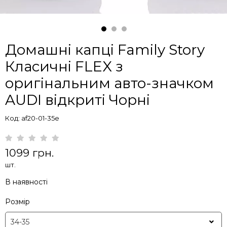
Домашні капці Family Story
Класичні FLEX з
оригінальним авто-значком
AUDI відкриті Чорні
Код: af20-01-35e
1099 грн.
шт.
В наявності
Розмір