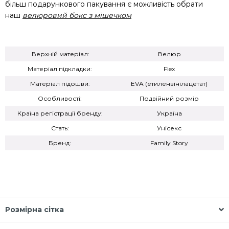
більш подарункового пакування є можливість обрати
наш
велюровий бокс з мішечком
Верхній матеріал:
Велюр
Матеріал підкладки:
Flex
Матеріал підошви:
EVA (етиленвінілацетат)
Особливості:
Подвійний розмір
Країна регістрації бренду:
Україна
Стать:
Унісекс
Бренд:
Family Story
Розмірна сітка