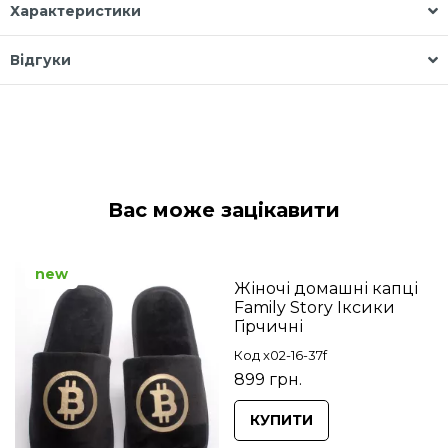
Характеристики
Відгуки
Вас може зацікавити
new
Жіночі домашні капці
Family Story Іксики
Гірчичні
Код x02-16-37f
899 грн.
КУПИТИ