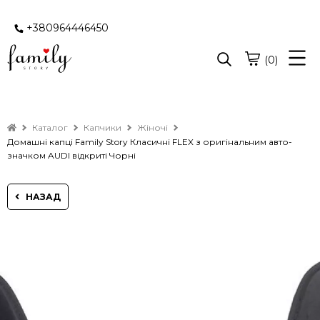
+380964446450
(0)
Каталог
Капчики
Жіночі
Домашні капці Family Story Класичні FLEX з оригінальним авто-
значком AUDI відкриті Чорні
НАЗАД