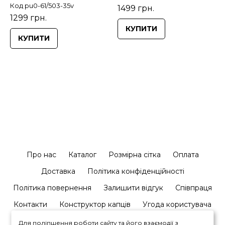
Код pu0-61/503-35v
1499 грн.
1299 грн.
КУПИТИ
КУПИТИ
Про нас
Каталог
Розмірна сітка
Оплата
Доставка
Політика конфіденційності
Політика повернення
Залишити відгук
Співпраця
Контакти
Конструктор капців
Угода користувача
Для поліпшення роботи сайту та його взаємодії з