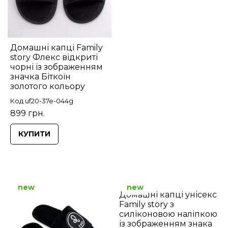
Домашні капці Family
story Флекс відкриті
чорні із зображенням
значка Біткоїн
золотого кольору
Код uf20-37e-044g
899 грн.
КУПИТИ
new
new
Домашні капці унісекс
Family story з
силіконовою наліпкою
із зображенням знака