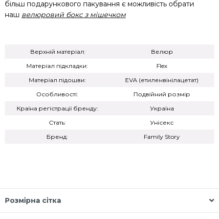
більш подарункового пакування є можливість обрати
наш
велюровий бокс з мішечком
Верхній матеріал:
Велюр
Матеріал підкладки:
Flex
Матеріал підошви:
EVA (етиленвінілацетат)
Особливості:
Подвійний розмір
Країна регістрації бренду:
Україна
Стать:
Унісекс
Бренд:
Family Story
Розмірна сітка