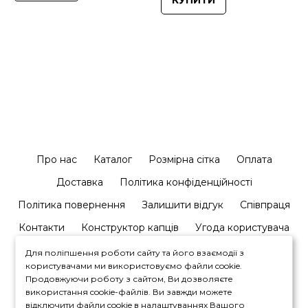
КУПИТИ
Про нас
Каталог
Розмірна сітка
Оплата
Доставка
Політика конфіденційності
Політика повернення
Залишити відгук
Співпраця
Контакти
Конструктор капців
Угода користувача
Для поліпшення роботи сайту та його взаємодії з
користувачами ми використовуємо файли cookie.
Продовжуючи роботу з сайтом, Ви дозволяєте
використання cookie-файлів. Ви завжди можете
відключити файли cookie в налаштуваннях Вашого