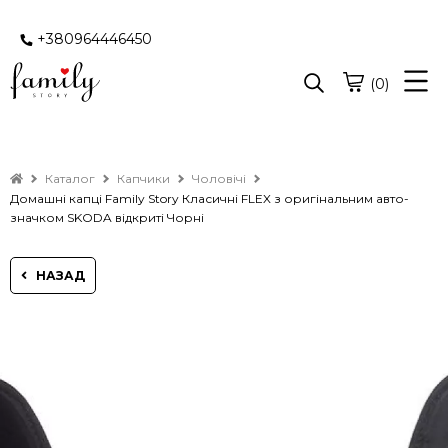
+380964446450
(0)
Каталог
Капчики
Чоловічі
Домашні капці Family Story Класичні FLEX з оригінальним авто-
значком SKODA відкриті Чорні
НАЗАД