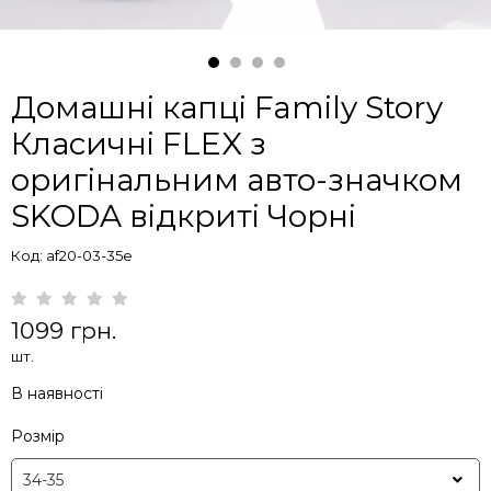
Домашні капці Family Story
Класичні FLEX з
оригінальним авто-значком
SKODA відкриті Чорні
Код: af20-03-35e
1099 грн.
шт.
В наявності
Розмір