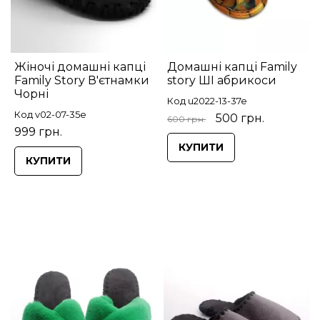
Жіночі домашні капці
Домашні капці Family
Family Story В'єтнамки
story ШІ абрикоси
Чорні
Код u2022-13-37e
Код v02-07-35e
500 грн.
600 грн.
999 грн.
КУПИТИ
КУПИТИ