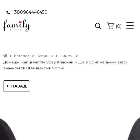
+380964446450
(0)
Каталог
Капчики
Жіночі
Домашні капці Family Story Класичні FLEX з оригінальним авто-
значком SKODA відкриті Чорні
НАЗАД