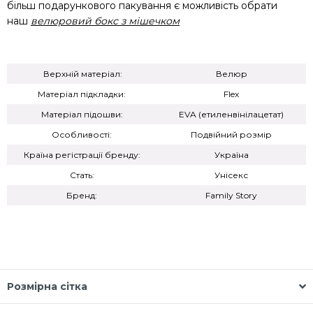
більш подарункового пакування є можливість обрати
наш
велюровий бокс з мішечком
Верхній матеріал:
Велюр
Матеріал підкладки:
Flex
Матеріал підошви:
EVA (етиленвінілацетат)
Особливості:
Подвійний розмір
Країна регістрації бренду:
Україна
Стать:
Унісекс
Бренд:
Family Story
Розмірна сітка