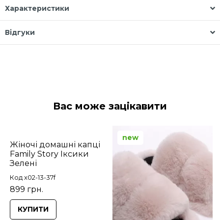
Характеристики
Відгуки
Вас може зацікавити
new
Жіночі домашні капці
Family Story Іксики
Зелені
Код x02-13-37f
899 грн.
КУПИТИ