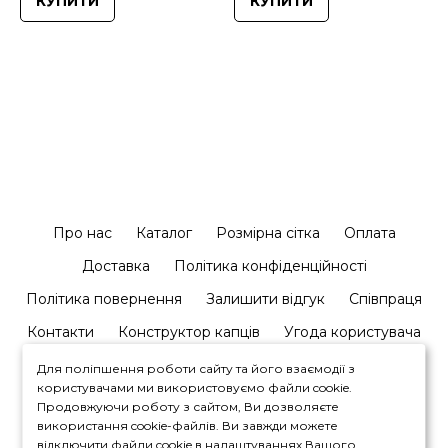
КУПИТИ
КУПИТИ
Про нас
Каталог
Розмірна сітка
Оплата
Доставка
Політика конфіденційності
Політика повернення
Залишити відгук
Співпраця
Контакти
Конструктор капців
Угода користувача
Для поліпшення роботи сайту та його взаємодії з
користувачами ми використовуємо файли cookie.
Продовжуючи роботу з сайтом, Ви дозволяєте
використання cookie-файлів. Ви завжди можете
відключити файли cookie в налаштуваннях Вашого