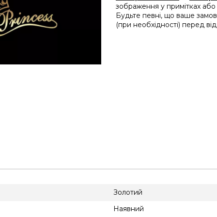
зображення у примітках або
Будьте певні, що ваше замо
(при необхідності) перед ві
Золотий
Наявний