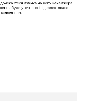
 дочекайтеся дзвінка нашого менеджера.
влення буде уточнено і відкоректовано
дправленням.