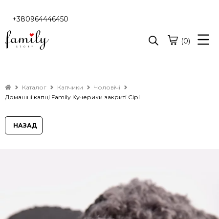
+380964446450
(0)
Каталог
Капчики
Чоловічі
Домашні капці Family Кучерики закриті Сірі
НАЗАД