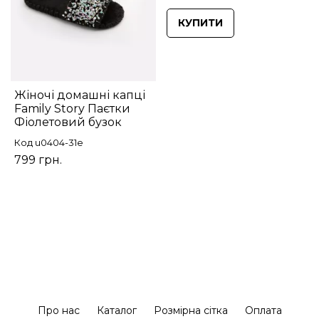
КУПИТИ
Жіночі домашні капці
Family Story Паєтки
Фіолетовий бузок
Код u0404-31е
799 грн.
Про нас
Каталог
Розмірна сітка
Оплата