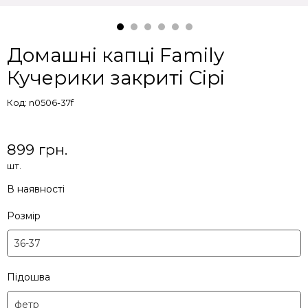
Домашні капці Family
Кучерики закриті Сірі
Код: n0506-37f
899 грн.
шт.
В наявності
Розмір
Підошва