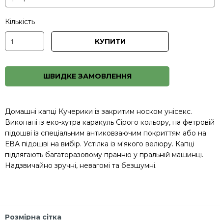
Кількість
КУПИТИ
ШВИДКЕ ЗАМОВЛЕННЯ
Домашні капці Кучерики із закритим носком унісекс.
Виконані із еко-хутра каракуль Сірого кольору, на фетровій
підошві із спеціальним антиковзаючим покриттям або на
ЕВА підошві на вибір. Устілка із м'якого велюру. Капці
підлягають багаторазовому пранню у пральній машинці.
Надзвичайно зручні, невагомі та безшумні.
Розмірна сітка