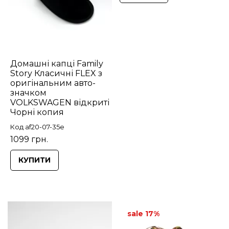
Домашні капці Family
Story Класичні FLEX з
оригінальним авто-
значком
VOLKSWAGEN відкриті
Чорні копия
Код af20-07-35e
1099 грн.
КУПИТИ
sale 17%