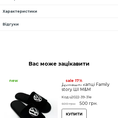
Характеристики
Відгуки
Вас може зацікавити
new
sale 17%
Домашні капці Family
story ШІ М&М
Код u2022-39-31e
500 грн.
600 грн.
КУПИТИ