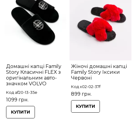
Домашні капці Family
Жіночі домашні капці
Story Класичні FLEX з
Family Story Іксики
оригінальним авто-
Червоні
значком VOLVO
Код x02-02-37f
Код af20-13-35e
899 грн.
1099 грн.
КУПИТИ
КУПИТИ