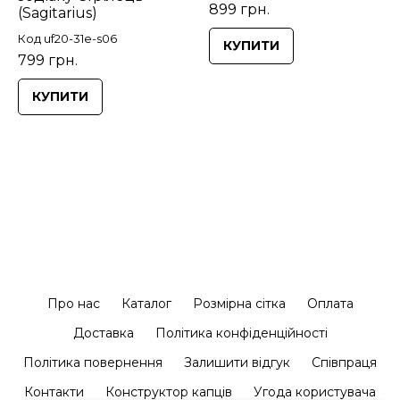
899 грн.
(Sagitarius)
Код uf20-31e-s06
КУПИТИ
799 грн.
КУПИТИ
Про нас
Каталог
Розмірна сітка
Оплата
Доставка
Політика конфіденційності
Політика повернення
Залишити відгук
Співпраця
Контакти
Конструктор капців
Угода користувача