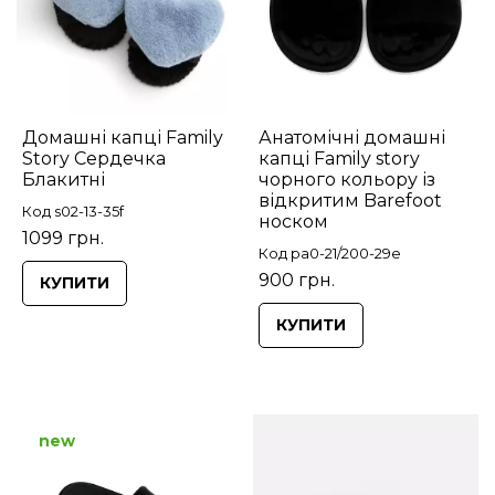
Домашні капці Family
Анатомічні домашні
Story Сердечка
капці Family story
Блакитні
чорного кольору із
відкритим Barefoot
Код s02-13-35f
носком
1099 грн.
Код pa0-21/200-29e
900 грн.
КУПИТИ
КУПИТИ
new