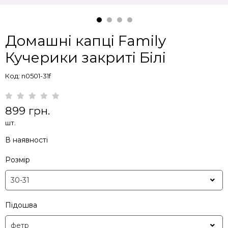
Домашні капці Family
Кучерики закриті Білі
Код: n0501-31f
899 грн.
шт.
В наявності
Розмір
Підошва