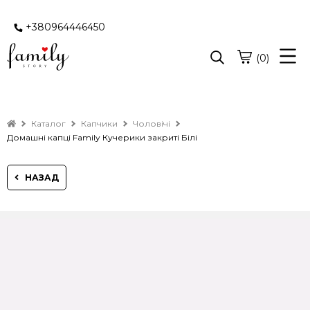
+380964446450
(0)
Каталог
Капчики
Чоловічі
Домашні капці Family Кучерики закриті Білі
НАЗАД