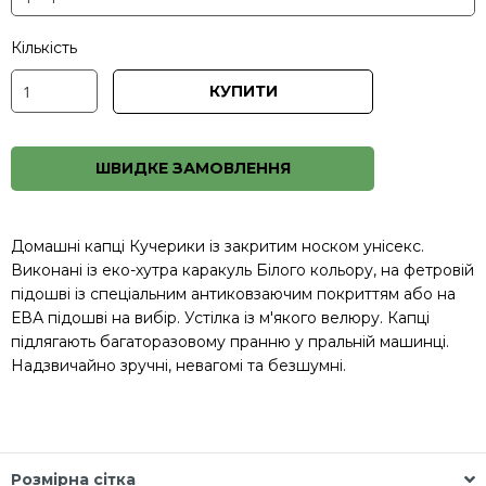
Кількість
КУПИТИ
ШВИДКЕ ЗАМОВЛЕННЯ
Домашні капці Кучерики із закритим носком унісекс.
Виконані із еко-хутра каракуль Білого кольору, на фетровій
підошві із спеціальним антиковзаючим покриттям або на
ЕВА підошві на вибір. Устілка із м'якого велюру. Капці
підлягають багаторазовому пранню у пральній машинці.
Надзвичайно зручні, невагомі та безшумні.
Розмірна сітка