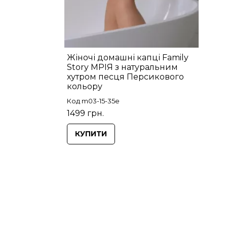
Жіночі домашні капці Family
Story МРІЯ з натуральним
хутром песця Персикового
кольору
Код m03-15-35e
1499 грн.
КУПИТИ