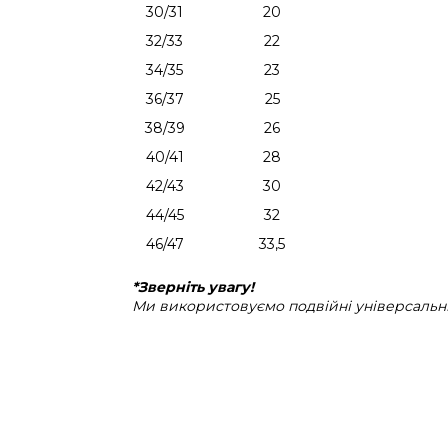
30/31
20
32/33
22
34/35
23
36/37
25
38/39
26
40/41
28
42/43
30
44/45
32
46/47
33,5
*Зверніть увагу!
Ми використовуємо подвійні універсальні 