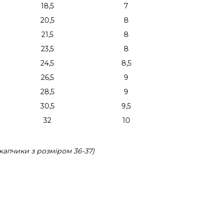
18,5
7
20,5
8
21,5
8
23,5
8
24,5
8,5
26,5
9
28,5
9
30,5
9,5
32
10
капчики з розміром 36-37)