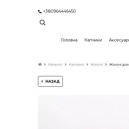
+380964446450
Головна
Капчики
Аксесуар
Каталог
Капчики
Жіночі
Жіночі дом
НАЗАД