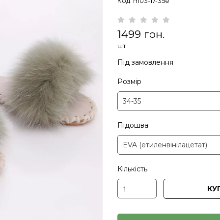
Код: m03-17-35e
1499 грн.
шт.
Під замовлення
Розмір
Підошва
Кількість
КУ