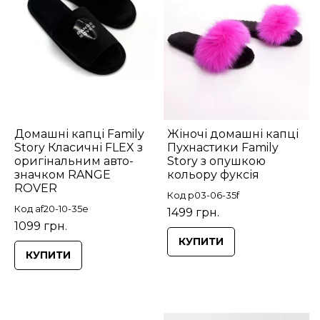
Домашні капці Family
Жіночі домашні капці
Story Класичні FLEX з
Пухнастики Family
оригінальним авто-
Story з опушкою
значком RANGE
кольору фуксія
ROVER
Код p03-06-35f
Код af20-10-35e
1499 грн.
1099 грн.
КУПИТИ
КУПИТИ