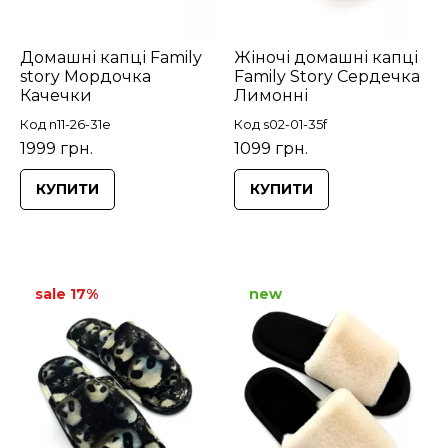
Домашні капці Family
Жіночі домашні капці
story Мордочка
Family Story Сердечка
Качечки
Лимонні
Код n11-26-31e
Код s02-01-35f
1999 грн.
1099 грн.
КУПИТИ
КУПИТИ
sale 17%
new