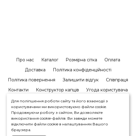
Про нас
Каталог
Розмірна сітка
Оплата
Доставка
Політика конфіденційності
Політика повернення
Залишити відгук
Співпраця
Контакти
Конструктор капців
Угода користувача
Для поліпшення роботи сайту та його взаємодії з
користувачами ми використовуємо файли cookie.
Продовжуючи роботу з сайтом, Ви дозволяєте
використання cookie-файлів. Ви завжди можете
відключити файли cookie в налаштуваннях Вашого
+380964446450
браузера.