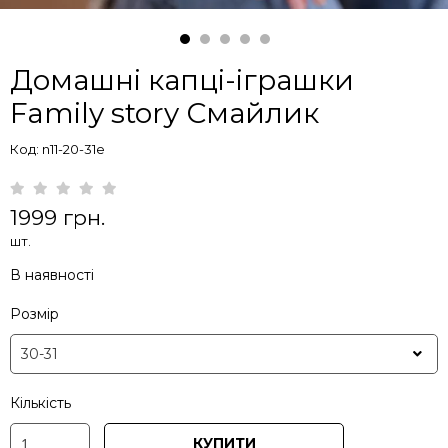
Домашні капці-іграшки
Family story Смайлик
Код: n11-20-31e
1999 грн.
шт.
В наявності
Розмір
Кількість
КУПИТИ